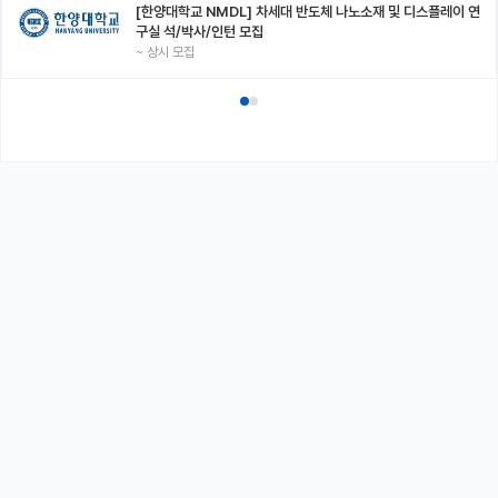
[한양대학교 NMDL] 차세대 반도체 나노소재 및 디스플레이 연
구실 석/박사/인턴 모집
~
상시 모집