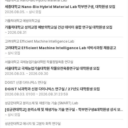
세종대학교 Nano-Bio Hybrid Material Lab
세종대학교 Nano-Bio Hybrid Material Lab 학부연구생, 대학원생 모집
2026.08.05.
~
상시 모집
가톨릭대학교 예방의학교실
가톨릭대학교 성의교정 예방의학교실 건강 데이터 융합 연구실 대학원생 모집
~
2026.08.31
고려대학교 Efficient Machine Intelligence Lab
고려대학교 Efficient Machine Intelligence Lab 석박사과정 채용공고
~
상시 모집
서울대학교 국제농업기술대학원 작물정밀육종 연구실
서울대학교 국제농업기술대학원 작물유전육종연구실 대학원생 모집
2026.08.03.
~
2026.09.30
DGIST 신경 다이나믹스 연구실
DGIST 뇌과학과 신경 다이나믹스 연구실 / 27년도 대학원생 모집
2026.08.03. 01:00
~
2026.08.31 23:59
성균관대학교 분리소재 및 재생가능 기술 (SMART) Lab
[성균관대학교] 분리소재 및 재생가능 기술 연구실 - 학부연구생&대학원생 상시 모집 (미래에너지공학과)
~
상시 모집
성균관대학교 에너지 및 고분자 화학 연구실