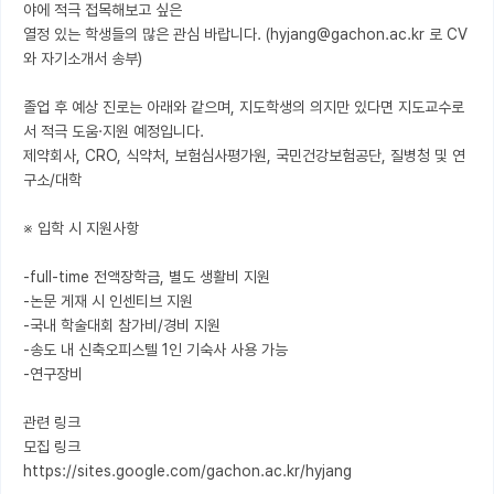
야에 적극 접목해보고 싶은

열정 있는 학생들의 많은 관심 바랍니다. (hyjang@gachon.ac.kr 로 CV
와 자기소개서 송부)

졸업 후 예상 진로는 아래와 같으며, 지도학생의 의지만 있다면 지도교수로
서 적극 도움·지원 예정입니다.

제약회사, CRO, 식약처, 보험심사평가원, 국민건강보험공단, 질병청 및 연
구소/대학

※ 입학 시 지원사항

-full-time 전액장학금, 별도 생활비 지원

-논문 게재 시 인센티브 지원

-국내 학술대회 참가비/경비 지원

-송도 내 신축오피스텔 1인 기숙사 사용 가능

-연구장비

관련 링크

모집 링크

https://sites.google.com/gachon.ac.kr/hyjang