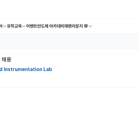
어
유학교육
이벤트
반도체 아카데미
재팬라운지 🌸
 채용
d Instrumentation Lab