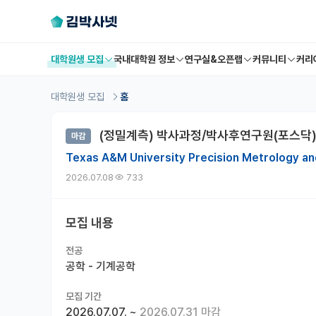
대학원생 모집
국내대학원 정보
연구실&오픈랩
커뮤니티
커리
대학원생 모집
홈
(정밀계측) 박사과정/박사후연구원(포스닥)
마감
Texas A&M University Precision Metrology an
2026.07.08
733
모집 내용
전공
공학 - 기계공학
모집 기간
2026.07.07.
~
2026.07.31 마감