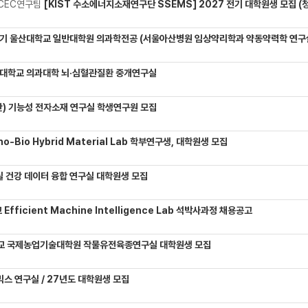
CEC연구팀
[KIST 수소에너지소재연구단 SSEMS] 2027 전기 대학원생 모집 (청정수소 생산/활용을 위한 프로톤 
기 울산대학교 일반대학원 의과학전공 (서울아산병원 임상약리학과 약동약력학 연구실) 대학원생
대학교 의과대학 뇌·심혈관질환 중개연구실
) 기능성 전자소재 연구실 학생연구원 모집
-Bio Hybrid Material Lab 학부연구생, 대학원생 모집
 건강 데이터 융합 연구실 대학원생 모집
Efficient Machine Intelligence Lab 석박사과정 채용공고
교 국제농업기술대학원 작물유전육종연구실 대학원생 모집
믹스 연구실 / 27년도 대학원생 모집