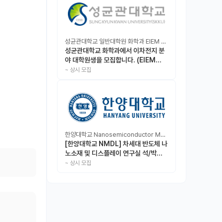
성균관대학교 일반대학원 화학과 EIEM Lab
성균관대학교 화학과에서 이차전지 분
야 대학원생을 모집합니다. (EIEM
Lab)
~
상시 모집
한양대학교 Nanosemiconductor Materials & Display Laboratory
[한양대학교 NMDL] 차세대 반도체 나
노소재 및 디스플레이 연구실 석/박사/
인턴 모집
~
상시 모집