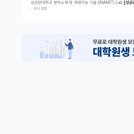
성균관대학교 분리소재 및 재생가능 기술 (SMART) Lab
[성균
~
상시 모집