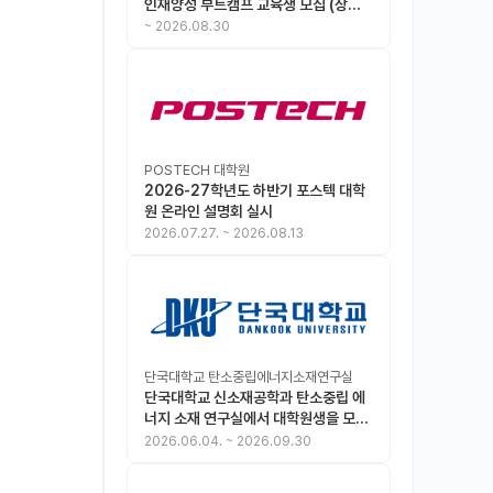
인재양성 부트캠프 교육생 모집 (상시
모집 중, 1차 마감 : ~8.30)
~
2026.08.30
POSTECH 대학원
2026-27학년도 하반기 포스텍 대학
원 온라인 설명회 실시
2026.07.27.
~
2026.08.13
단국대학교 탄소중립에너지소재연구실
단국대학교 신소재공학과 탄소중립 에
너지 소재 연구실에서 대학원생을 모집
합니다.
2026.06.04.
~
2026.09.30