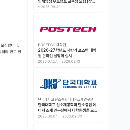
인재양성 부트캠프 교육생 모집 (상시
모집 중, 1차 마감 : ~8.30)
~
2026.08.30
POSTECH 대학원
모집합니다.

2026-27학년도 하반기 포스텍 대학
최적의 연구 환
원 온라인 설명회 실시
2026.07.27.
~
2026.08.13
단국대학교 탄소중립에너지소재연구실
단국대학교 신소재공학과 탄소중립 에
너지 소재 연구실에서 대학원생을 모집
합니다.
2026.06.04.
~
2026.09.30