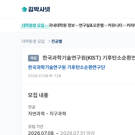
대학원생 모집
국내대학원 정보
연구실&오픈랩
커뮤니티
커리
대학원생 모집
전공별
한국과학기술연구원(KIST) 기후탄소순환연
마감
한국과학기술연구원 기후탄소순환연구단
2026.07.08
728
모집 내용
전공
자연과학 - 지구과학
모집 기간
2026.07.08.
~
2026.07.31 마감