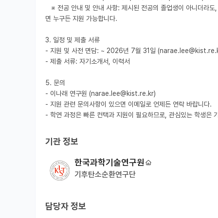
   ※ 전공 안내 및 안내 사항: 제시된 전공의 졸업생이 아니더라도, 기후 변화 대응 및 대기 중 탄소 흡수 소재 개발 연구에 깊은 관심과 배우고자 하는 열정이 있다
면 누구든 지원 가능합니다.

3. 일정 및 제출 서류

- 지원 및 사전 면담: ~ 2026년 7월 31일 (narae.lee@kist.r
- 제출 서류: 자기소개서, 이력서

5. 문의

- 이나래 연구원 (narae.lee@kist.re.kr)

- 지원 관련 문의사항이 있으면 이메일로 언제든 연락 바랍니다.

- 학연 과정은 빠른 컨택과 지원이 필요하므로, 관심있는 학생은 
기관 정보
한국과학기술연구원
기후탄소순환연구단
담당자 정보