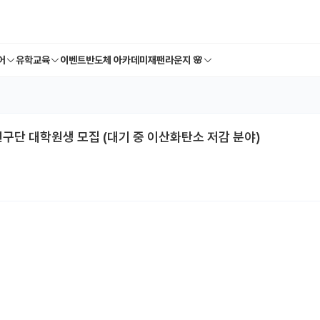
어
유학교육
이벤트
반도체 아카데미
재팬라운지 🌸
구단 대학원생 모집 (대기 중 이산화탄소 저감 분야)