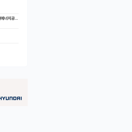
너지공학과)