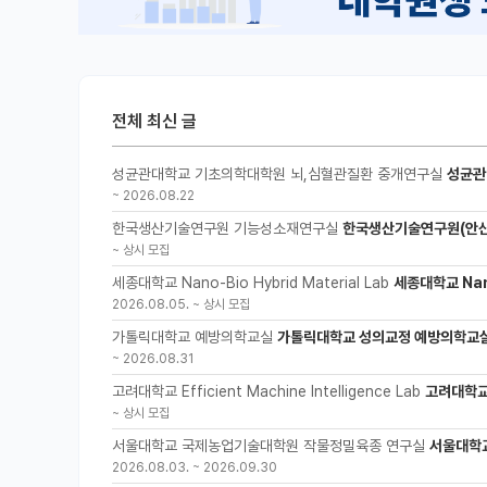
전체 최신 글
성균관대학교 기초의학대학원 뇌,심혈관질환 중개연구실
성균관
~
2026.08.22
한국생산기술연구원 기능성소재연구실
한국생산기술연구원(안산
~
상시 모집
세종대학교 Nano-Bio Hybrid Material Lab
세종대학교 Nano
2026.08.05.
~
상시 모집
가톨릭대학교 예방의학교실
가톨릭대학교 성의교정 예방의학교실
~
2026.08.31
고려대학교 Efficient Machine Intelligence Lab
고려대학교 
~
상시 모집
서울대학교 국제농업기술대학원 작물정밀육종 연구실
서울대학
2026.08.03.
~
2026.09.30