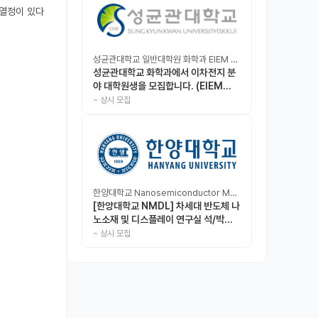
성균관대학교 일반대학원 화학과 EIEM Lab
성균관대학교 화학과에서 이차전지 분
야 대학원생을 모집합니다. (EIEM
Lab)
~
상시 모집
한양대학교 Nanosemiconductor Materials & Display Laboratory
[한양대학교 NMDL] 차세대 반도체 나
노소재 및 디스플레이 연구실 석/박사/
인턴 모집
~
상시 모집