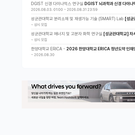
DGIST 신경 다이나믹스 연구실
DGIST 뇌과학과 신경 다이나
2026.08.03. 01:00
~
2026.08.31 23:59
성균관대학교 분리소재 및 재생가능 기술 (SMART) Lab
[성균
~
상시 모집
성균관대학교 에너지 및 고분자 화학 연구실
[성균관대학교] 차세
~
상시 모집
한양대학교 ERICA -
2026 한양대학교 ERICA 청년도약 인재양
~
2026.08.30