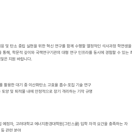
응 및 탄소 중립 실현을 위한 혁신 연구를 함께 수행할 열정적인 석사과정 학연생을 
통해, 학문적 깊이와 국책연구기관의 대형 연구 인프라를 동시에 경험할 수 있는 
많은 지원 바랍니다.

재를 활용한 대기 중 이산화탄소 고효율 흡수·포집 기술 연구

소를 토양 및 퇴적물 내에 안정적으로 장기 격리하는 기작 규명

 졸업 예정자, 고려대학교 에너지환경대학원(그린스쿨) 입학 자격 요건을 충족하는 자

등 관련 분야
