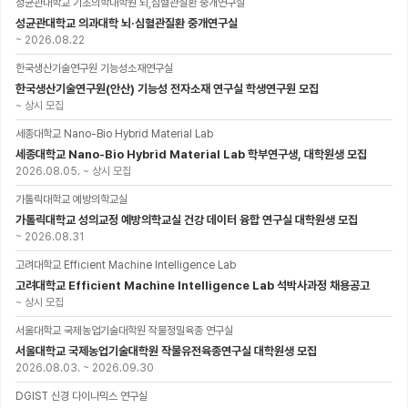
성균관대학교 기초의학대학원 뇌,심혈관질환 중개연구실
성균관대학교 의과대학 뇌·심혈관질환 중개연구실
~
2026.08.22
한국생산기술연구원 기능성소재연구실
한국생산기술연구원(안산) 기능성 전자소재 연구실 학생연구원 모집
~
상시 모집
세종대학교 Nano-Bio Hybrid Material Lab
세종대학교 Nano-Bio Hybrid Material Lab 학부연구생, 대학원생 모집
2026.08.05.
~
상시 모집
가톨릭대학교 예방의학교실
가톨릭대학교 성의교정 예방의학교실 건강 데이터 융합 연구실 대학원생 모집
~
2026.08.31
고려대학교 Efficient Machine Intelligence Lab
고려대학교 Efficient Machine Intelligence Lab 석박사과정 채용공고
~
상시 모집
서울대학교 국제농업기술대학원 작물정밀육종 연구실
서울대학교 국제농업기술대학원 작물유전육종연구실 대학원생 모집
2026.08.03.
~
2026.09.30
DGIST 신경 다이나믹스 연구실