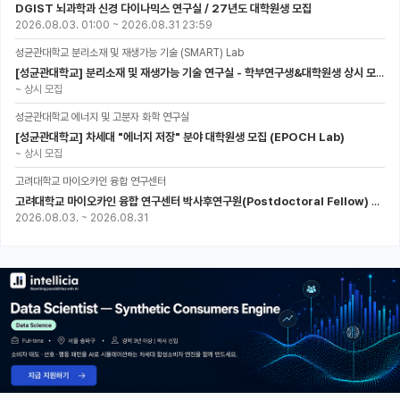
DGIST 뇌과학과 신경 다이나믹스 연구실 / 27년도 대학원생 모집
2026.08.03. 01:00
~
2026.08.31 23:59
성균관대학교 분리소재 및 재생가능 기술 (SMART) Lab
[성균관대학교] 분리소재 및 재생가능 기술 연구실 - 학부연구생&대학원생 상시 모집 (미래에너지공학과)
~
상시 모집
성균관대학교 에너지 및 고분자 화학 연구실
[성균관대학교] 차세대 "에너지 저장" 분야 대학원생 모집 (EPOCH Lab)
~
상시 모집
고려대학교 마이오카인 융합 연구센터
고려대학교 마이오카인 융합 연구센터 박사후연구원(Postdoctoral Fellow) 모집
2026.08.03.
~
2026.08.31