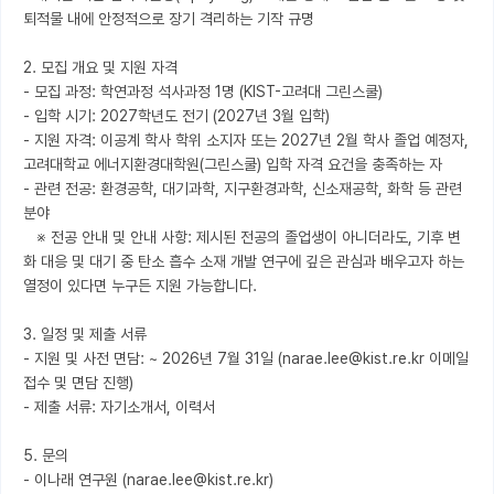
퇴적물 내에 안정적으로 장기 격리하는 기작 규명

2. 모집 개요 및 지원 자격

- 모집 과정: 학연과정 석사과정 1명 (KIST-고려대 그린스쿨)

- 입학 시기: 2027학년도 전기 (2027년 3월 입학)

- 지원 자격: 이공계 학사 학위 소지자 또는 2027년 2월 학사 졸업 예정자, 
고려대학교 에너지환경대학원(그린스쿨) 입학 자격 요건을 충족하는 자

- 관련 전공: 환경공학, 대기과학, 지구환경과학, 신소재공학, 화학 등 관련 
분야

   ※ 전공 안내 및 안내 사항: 제시된 전공의 졸업생이 아니더라도, 기후 변
화 대응 및 대기 중 탄소 흡수 소재 개발 연구에 깊은 관심과 배우고자 하는 
열정이 있다면 누구든 지원 가능합니다.

3. 일정 및 제출 서류

- 지원 및 사전 면담: ~ 2026년 7월 31일 (narae.lee@kist.re.kr 이메일 
접수 및 면담 진행)

- 제출 서류: 자기소개서, 이력서

5. 문의

- 이나래 연구원 (narae.lee@kist.re.kr)
