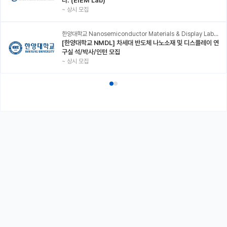
다. (EIEM Lab)
~
상시 모집
한양대학교 Nanosemiconductor Materials & Display Laboratory
[한양대학교 NMDL] 차세대 반도체 나노소재 및 디스플레이 연
구실 석/박사/인턴 모집
~
상시 모집