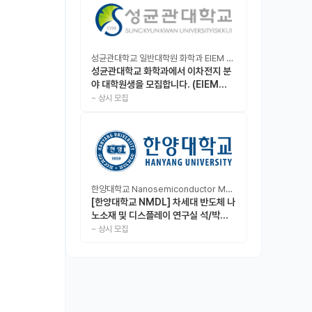
성균관대학교 일반대학원 화학과 EIEM Lab
성균관대학교 화학과에서 이차전지 분
야 대학원생을 모집합니다. (EIEM
Lab)
~
상시 모집
한양대학교 Nanosemiconductor Materials & Display Laboratory
[한양대학교 NMDL] 차세대 반도체 나
노소재 및 디스플레이 연구실 석/박사/
인턴 모집
~
상시 모집