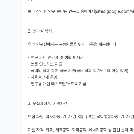
보다 상세한 연구 분야는 연구실 홈페이지(sites.google.com/view
2. 연구실 복지

우리 연구실에서는 구성원들을 위해 다음을 제공합니다.

- 연구 과제 인건비 및 생활비 지급

- 논문 인센티브 지급

- 국내외 학회 참여 적극 지원(국내 학회 학기당 1회 이상 참여)

- 자율출근제 운영

- 연구용 개인 데스크탑/노트북 지급

3. 모집과정 및 지원자격

모집 과정: 박사과정 (2027년 3월~) 혹은 석박통합과정 (2027년 3월
지원 자격: 화학, 재료공학, 화학공학, 에너지공학 등 관련 분야 학부 