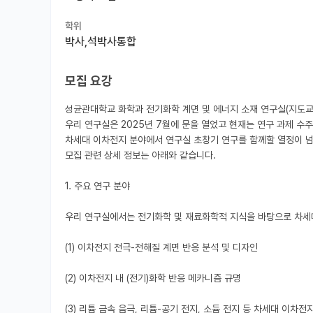
학위
박사,석박사통합
모집 요강
성균관대학교 화학과 전기화학 계면 및 에너지 소재 연구실(지도교수
우리 연구실은 2025년 7월에 문을 열었고 현재는 연구 과제 수주,
차세대 이차전지 분야에서 연구실 초창기 연구를 함께할 열정이 넘치
모집 관련 상세 정보는 아래와 같습니다.

1. 주요 연구 분야

우리 연구실에서는 전기화학 및 재료화학적 지식을 바탕으로 차세대 
(1) 이차전지 전극-전해질 계면 반응 분석 및 디자인

(2) 이차전지 내 (전기)화학 반응 메카니즘 규명

(3) 리튬 금속 음극, 리튬-공기 전지, 소듐 전지 등 차세대 이차전지용