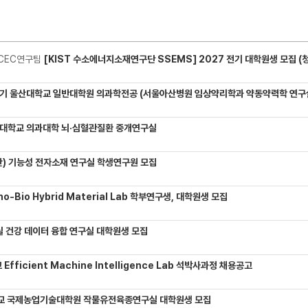
CEC연구팀
[KIST 수소에너지소재연구단 SSEMS] 2027 전기 대학원생 모집 (청정수소 생산/활용을 위한 프로톤 
기 울산대학교 일반대학원 의과학전공 (서울아산병원 임상약리학과 약동약력학 연구실) 대학원생
대학교 의과대학 뇌·심혈관질환 중개연구실
) 기능성 전자소재 연구실 학생연구원 모집
-Bio Hybrid Material Lab 학부연구생, 대학원생 모집
 건강 데이터 융합 연구실 대학원생 모집
Efficient Machine Intelligence Lab 석박사과정 채용공고
교 국제농업기술대학원 작물유전육종연구실 대학원생 모집