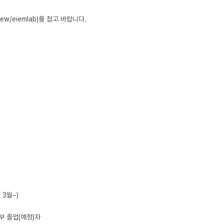
/eiemlab)를 참고 바랍니다.

~)

졸업(예정)자
