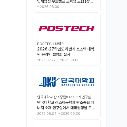
인재양성 부트캠프 교육생 모집 (상시
모집 중, 1차 마감 : ~8.30)
~
2026.08.30
POSTECH 대학원
2026-27학년도 하반기 포스텍 대학
원 온라인 설명회 실시
2026.07.27.
~
2026.08.13
단국대학교 탄소중립에너지소재연구실
단국대학교 신소재공학과 탄소중립 에
너지 소재 연구실에서 대학원생을 모집
합니다.
2026.06.04.
~
2026.09.30