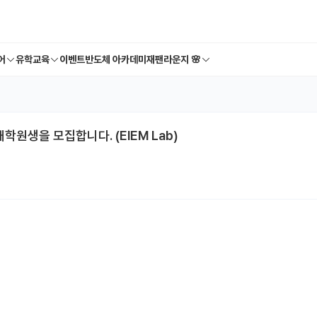
어
유학교육
이벤트
반도체 아카데미
재팬라운지 🌸
원생을 모집합니다. (EIEM Lab)