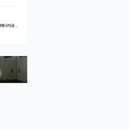
너지공학과)