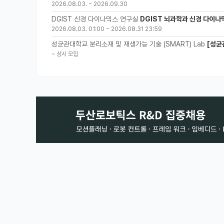
2026.08.03.
~
2026.09.30
DGIST 신경 다이나믹스 연구실
DGIST 뇌과학과 신경 다이나
2026.08.03. 01:00
~
2026.08.31 23:59
성균관대학교 분리소재 및 재생가능 기술 (SMART) Lab
[성균
~
상시 모집