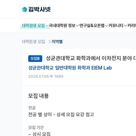
대학원생 모집
국내대학원 정보
연구실&오픈랩
커뮤니티
커리
대학원생 모집
지역별
성균관대학교 화학과에서 이차전지 분야 대학
모집중
성균관대학교 일반대학원 화학과 EIEM Lab
2026.07.06
1689
모집 내용
전공
전공 별 상이 - 상세 모집 요강 참고
모집 기간
~
상시 모집