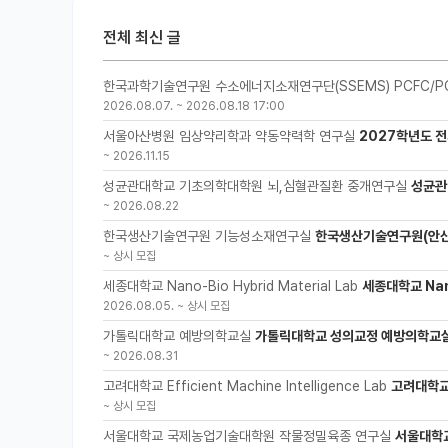
전체 최신 글
한국과학기술연구원 수소에너지소재연구단(SSEMS) PCFC/P
2026.08.07.
~
2026.08.18 17:00
서울아산병원 임상약리학과 약동약력학 연구실
2027학년도 전
~
2026.11.15
성균관대학교 기초의학대학원 뇌,심혈관질환 중개연구실
성균관
~
2026.08.22
한국생산기술연구원 기능성소재연구실
한국생산기술연구원(안산
~
상시 모집
세종대학교 Nano-Bio Hybrid Material Lab
세종대학교 Nano
2026.08.05.
~
상시 모집
가톨릭대학교 예방의학교실
가톨릭대학교 성의교정 예방의학교실
~
2026.08.31
고려대학교 Efficient Machine Intelligence Lab
고려대학교 
~
상시 모집
서울대학교 국제농업기술대학원 작물정밀육종 연구실
서울대학