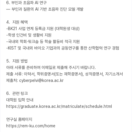
6. 부인과 초음파 AI 연구

— 부인과 질환의 AI 기반 초음파 진단 모델 개발

4.  지원 혜택

-BK21 사업 연계 등록금 지원 (대학원생 대상)

-학생 인건비 및 생활비 지원

-국내외 학회·워크숍 등 학술 활동비 적극 지원

-KIST 및 국내외 바이오 기업과의 공동연구를 통한 산학협력 연구 경험

5.  지원 방법

아래 서류를 준비하여 이메일로 제출해 주시기 바랍니다.

제출 서류: 이력서, 학위증명서(또는 재학증명서), 성적증명서, 자기소개서

제출처: cyberpelvi@korea.ac.kr

6.  관련 링크

대학원 입학 안내

https://graduate.korea.ac.kr/matriculate/schedule.html

연구실 홈페이지

https://rem-ku.com/home
