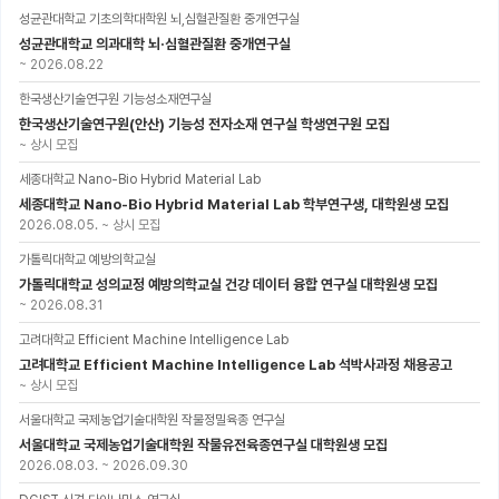
성균관대학교 기초의학대학원 뇌,심혈관질환 중개연구실
성균관대학교 의과대학 뇌·심혈관질환 중개연구실
~
2026.08.22
한국생산기술연구원 기능성소재연구실
한국생산기술연구원(안산) 기능성 전자소재 연구실 학생연구원 모집
~
상시 모집
세종대학교 Nano-Bio Hybrid Material Lab
세종대학교 Nano-Bio Hybrid Material Lab 학부연구생, 대학원생 모집
2026.08.05.
~
상시 모집
가톨릭대학교 예방의학교실
가톨릭대학교 성의교정 예방의학교실 건강 데이터 융합 연구실 대학원생 모집
~
2026.08.31
고려대학교 Efficient Machine Intelligence Lab
고려대학교 Efficient Machine Intelligence Lab 석박사과정 채용공고
~
상시 모집
서울대학교 국제농업기술대학원 작물정밀육종 연구실
서울대학교 국제농업기술대학원 작물유전육종연구실 대학원생 모집
2026.08.03.
~
2026.09.30