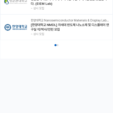
다. (EIEM Lab)
~
상시 모집
한양대학교 Nanosemiconductor Materials & Display Laboratory
[한양대학교 NMDL] 차세대 반도체 나노소재 및 디스플레이 연
구실 석/박사/인턴 모집
~
상시 모집