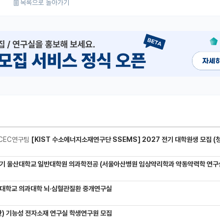
목록으로 돌아가기
CEC연구팀
[KIST 수소에너지소재연구단 SSEMS] 2027 전기 대학원생 모집 (청정수소 생산/활용을 위한 프로톤 
기 울산대학교 일반대학원 의과학전공 (서울아산병원 임상약리학과 약동약력학 연구실) 대학원생
대학교 의과대학 뇌·심혈관질환 중개연구실
) 기능성 전자소재 연구실 학생연구원 모집