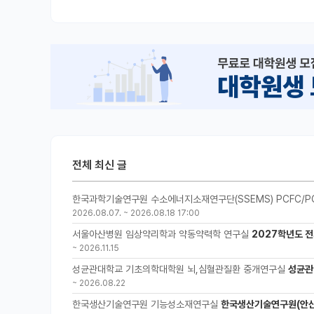
전체 최신 글
한국과학기술연구원 수소에너지소재연구단(SSEMS) PCFC/P
2026.08.07.
~
2026.08.18 17:00
서울아산병원 임상약리학과 약동약력학 연구실
2027학년도 전
~
2026.11.15
성균관대학교 기초의학대학원 뇌,심혈관질환 중개연구실
성균관
~
2026.08.22
한국생산기술연구원 기능성소재연구실
한국생산기술연구원(안산