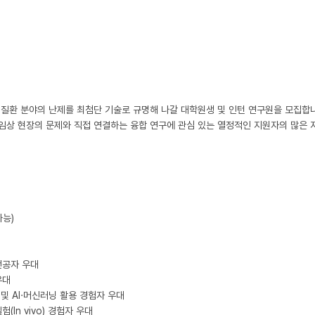
성질환 분야의 난제를 최첨단 기술로 규명해 나갈 대학원생 및 인턴 연구원을 모집합니
을 임상 현장의 문제와 직접 연결하는 융합 연구에 관심 있는 열정적인 지원자의 많은
능)

전공자 우대

대

석 및 AI·머신러닝 활용 경험자 우대

In vivo) 경험자 우대
