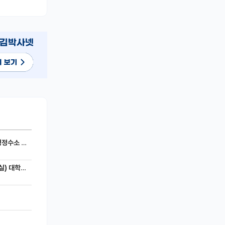
세라믹 전지)
 모집공고