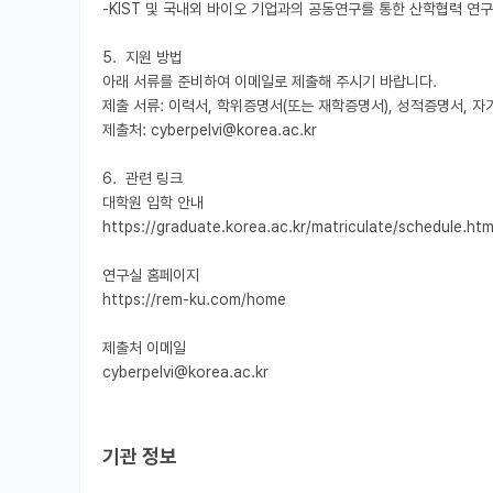
-KIST 및 국내외 바이오 기업과의 공동연구를 통한 산학협력 연구 
5.  지원 방법

아래 서류를 준비하여 이메일로 제출해 주시기 바랍니다.

제출 서류: 이력서, 학위증명서(또는 재학증명서), 성적증명서, 자
제출처: cyberpelvi@korea.ac.kr

6.  관련 링크

대학원 입학 안내

https://graduate.korea.ac.kr/matriculate/schedule.html
연구실 홈페이지

https://rem-ku.com/home

제출처 이메일

cyberpelvi@korea.ac.kr

기관 정보