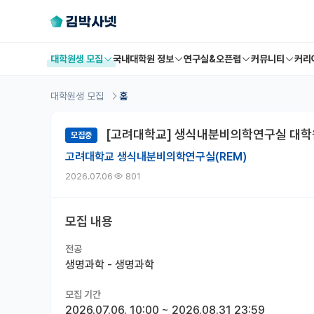
대학원생 모집
국내대학원 정보
연구실&오픈랩
커뮤니티
커리
대학원생 모집
홈
[고려대학교] 생식내분비의학연구실 대학원
모집중
고려대학교 생식내분비의학연구실(REM)
2026.07.06
801
모집 내용
전공
생명과학 - 생명과학
모집 기간
2026.07.06. 10:00
~
2026.08.31 23:59