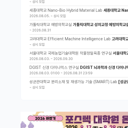
~
상시 모집
세종대학교 Nano-Bio Hybrid Material Lab
세종대학교 Nano
2026.08.05.
~
상시 모집
가톨릭대학교 예방의학교실
가톨릭대학교 성의교정 예방의학교실
~
2026.08.31
고려대학교 Efficient Machine Intelligence Lab
고려대학교 
~
상시 모집
서울대학교 국제농업기술대학원 작물정밀육종 연구실
서울대학
2026.08.03.
~
2026.09.30
DGIST 신경 다이나믹스 연구실
DGIST 뇌과학과 신경 다이나
2026.08.03. 01:00
~
2026.08.31 23:59
성균관대학교 분리소재 및 재생가능 기술 (SMART) Lab
[성균
~
상시 모집