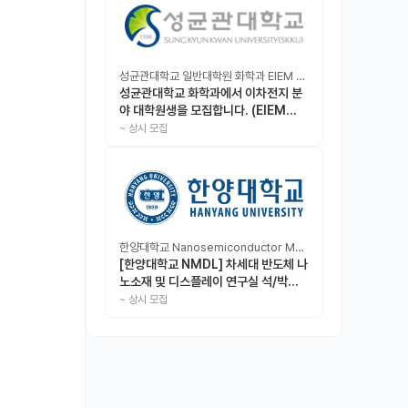
성균관대학교 일반대학원 화학과 EIEM Lab
성균관대학교 화학과에서 이차전지 분
야 대학원생을 모집합니다. (EIEM
Lab)
~
상시 모집
한양대학교 Nanosemiconductor Materials & Display Laboratory
[한양대학교 NMDL] 차세대 반도체 나
노소재 및 디스플레이 연구실 석/박사/
인턴 모집
~
상시 모집