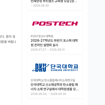
인재양성 부트캠프 교육생 모집 (상시
모집 중, 1차 마감 : ~8.30)
~
2026.08.30
POSTECH 대학원
다. 환자 유
2026-27학년도 하반기 포스텍 대학
 지원을 바랍니
원 온라인 설명회 실시
2026.07.27.
~
2026.08.13
단국대학교 탄소중립에너지소재연구실
단국대학교 신소재공학과 탄소중립 에
너지 소재 연구실에서 대학원생을 모집
합니다.
2026.06.04.
~
2026.09.30