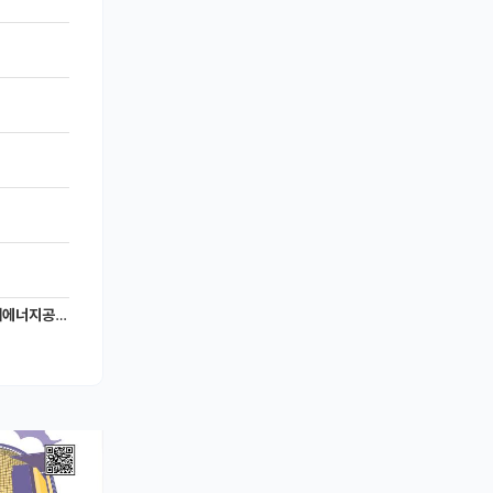
너지공학과)