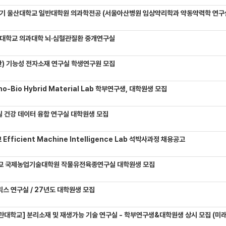
기 울산대학교 일반대학원 의과학전공 (서울아산병원 임상약리학과 약동약력학 연구실) 대학원생
대학교 의과대학 뇌·심혈관질환 중개연구실
) 기능성 전자소재 연구실 학생연구원 모집
-Bio Hybrid Material Lab 학부연구생, 대학원생 모집
 건강 데이터 융합 연구실 대학원생 모집
Efficient Machine Intelligence Lab 석박사과정 채용공고
교 국제농업기술대학원 작물유전육종연구실 대학원생 모집
믹스 연구실 / 27년도 대학원생 모집
관대학교] 분리소재 및 재생가능 기술 연구실 - 학부연구생&대학원생 상시 모집 (미래에