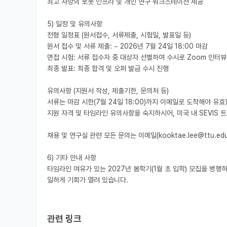
최고 사양의 로봇 인프라 및 개인 연구 워크스테이션 제공

5) 일정 및 유의사항

전형 일정표 (원서접수, 서류제출, 시험일, 발표일 등)

원서 접수 및 서류 제출: ~ 2026년 7월 24일 18:00 마감

면접 시험: 서류 접수자 중 대상자 선별하여 수시로 Zoom 인터뷰 
최종 발표: 최종 합격 및 오퍼 발급 수시 진행

유의사항 (지원서 작성, 제출기한, 문의처 등)

서류는 마감 시한(7월 24일 18:00)까지 이메일로 도착해야 유효합
지원 자격 및 타임라인 유의사항을 숙지하시어, 미국 내 SEVIS 
채용 및 연구실 관련 모든 문의는 이메일(kooktae.lee@ttu.ed
6) 기타 안내 사항

타임라인 여유가 있는 2027년 봄학기(1월 초 입학) 모집을 병
일하게 기회가 열려 있습니다.

관련 링크