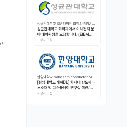
성균관대학교 일반대학원 화학과 EIEM Lab
성균관대학교 화학과에서 이차전지 분
야 대학원생을 모집합니다. (EIEM
Lab)
~
상시 모집
)

한양대학교 Nanosemiconductor Materials & Display Laboratory
[한양대학교 NMDL] 차세대 반도체 나
노소재 및 디스플레이 연구실 석/박사/
인턴 모집
~
상시 모집