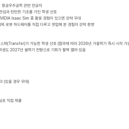
, 항공우주공학 관련 전공자

은 관심과 탄탄한 기초를 가진 학생 선호

VIDIA Isaac Sim 중 활용 경험이 있으면 강력 우대

등 실제 로봇 하드웨어를 직접 다루고 셋업해 본 경험자 강력 환영

스퍼(Transfer)가 가능한 학생 선호 (협의에 따라 2026년 가을학기 즉시 시작 가능
학생도 2027년 봄학기 전형으로 기회가 활짝 열려 있음

 (있을 경우 우대)

)로 직접 제출
