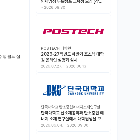
인재양성 부트캠프 교육생 모집 (상시
모집 중, 1차 마감 : ~8.30)
~
2026.08.30
POSTECH 대학원
2026-27학년도 하반기 포스텍 대학
율주행 필드 실
원 온라인 설명회 실시
2026.07.27.
~
2026.08.13
단국대학교 탄소중립에너지소재연구실
단국대학교 신소재공학과 탄소중립 에
너지 소재 연구실에서 대학원생을 모집
합니다.
2026.06.04.
~
2026.09.30