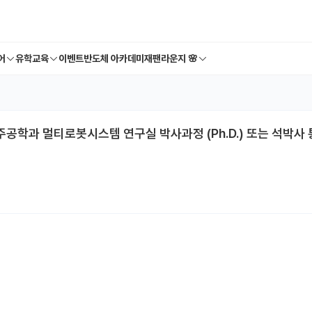
어
유학교육
이벤트
반도체 아카데미
재팬라운지 🌸
 항공우주공학과 멀티로봇시스템 연구실 박사과정 (Ph.D.) 또는 석박