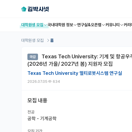
대학원생 모집
국내대학원 정보
연구실&오픈랩
커뮤니티
커리
대학원생 모집
홈
Texas Tech University: 기계 및
마감
(2026년 가을/ 2027년 봄) 지원자 모집
Texas Tech University 멀티로봇시스템 연구실
2026.07.05
634
모집 내용
전공
공학 - 기계공학
모집 기간