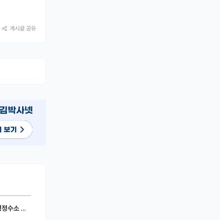
게시글 공유
세라믹 전지)