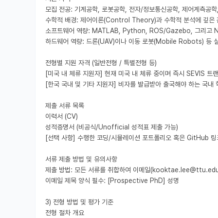
모집 전공: 기계공학, 로봇공학, 전자/정보통신공학, 제어계측공학
수학적 배경: 제어이론(Control Theory)과 수학적 분석에 깊
소프트웨어 역량: MATLAB, Python, ROS/Gazebo, 그리고 N
하드웨어 역량: 드론(UAV)이나 이동 로봇(Mobile Robots) 
전형별 지원 자격 (일반전형 / 특별전형 등)

[미국 내 체류 지원자] 현재 미국 내 체류 중이며 즉시 SEVIS 트랜
[한국 국내 및 기타 지원자] 비자를 발급받아 출국해야 하는 국내 
제출 서류 목록

이력서 (CV)

성적증명서 (비공식/Unofficial 성적표 제출 가능)

[선택 사항] 수행한 코딩/시뮬레이션 포트폴리오 혹은 GitHub 링크
서류 제출 방법 및 유의사항

제출 방법: 모든 서류를 취합하여 이메일(kooktae.lee@ttu.edu
이메일 제목 양식 필수: [Prospective PhD] 성명

3) 전형 방법 및 평가 기준

전형 절차 개요
