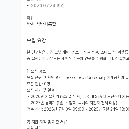
~
2026.07.24 마감
학위
박사,석박사통합
모집 요강
본 연구실은 군집 로봇 제어, 인프라 시설 점검, 스마트 팜, 야생동
증 실험까지 아우르는 세계적 수준의 연구를 수행합니다. 성실하고
1) 모집 정보

모집 단위 및 학위 과정: Texas Tech University 기계공학
모집 인원: 0명

모집 시기 및 일정: 

 - 2026년 가을학기 (8월 말 입학, 미국 내 SEVIS 트랜스퍼 가능자 한정 즉시 고용 협의 가능)

 - 2027년 봄학기 (1월 초 입학, 국내외 지원자 전체 대상)

접수 기간: 2026년 7월 3일 09:00 ~ 2026년 7월 24일 18:00
2) 지원 자격 및 제출 서류

지원 자격
