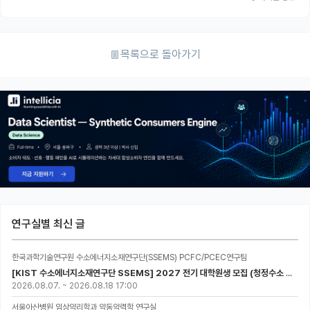
목록으로 돌아가기
연구실별 최신 글
한국과학기술연구원 수소에너지소재연구단(SSEMS) PCFC/PCEC연구팀
[KIST 수소에너지소재연구단 SSEMS] 2027 전기 대학원생 모집 (청정수소 생산/활용을 위한 프로톤 세라믹 전지)
2026.08.07.
~
2026.08.18 17:00
서울아산병원 임상약리학과 약동약력학 연구실