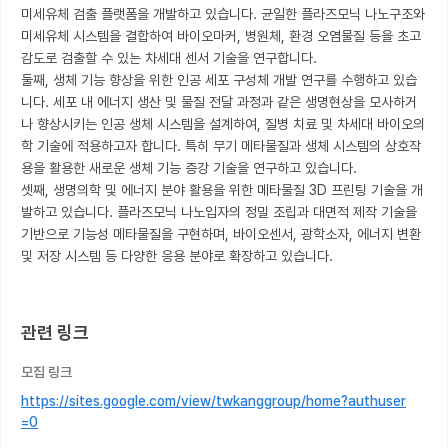
미세유체 검출 플랫폼을 개발하고 있습니다. 균일한 플라즈모닉 나노구조와 
미세유체 시스템을 결합하여 바이오마커, 병원체, 환경 오염물질 등을 초고
감도로 검출할 수 있는 차세대 센서 기술을 연구합니다.

둘째, 생체 기능 향상을 위한 인공 세포 구성체 개발 연구를 수행하고 있습
니다. 세포 내 에너지 생산 및 물질 전달 과정과 같은 생명현상을 모사하거
나 향상시키는 인공 생체 시스템을 설계하여, 질병 치료 및 차세대 바이오의
학 기술에 적용하고자 합니다. 특히 무기 메타물질과 생체 시스템의 상호작
용을 활용한 새로운 생체 기능 증강 기술을 연구하고 있습니다.

셋째, 생명의학 및 에너지 분야 활용을 위한 메타물질 3D 프린팅 기술을 개
발하고 있습니다. 플라즈모닉 나노입자의 정밀 조립과 대면적 제작 기술을 
기반으로 기능성 메타물질을 구현하며, 바이오센서, 광학소자, 에너지 변환 
및 저장 시스템 등 다양한 응용 분야로 확장하고 있습니다.

관련 링크
모집 링크
https://sites.google.com/view/twkanggroup/home?authuser
=0