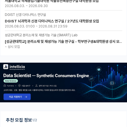
서울대학교 국제농업기술대학원 작물유전육종연구실 대학원생 모집
2026.08.03.
~
2026.09.30
DGIST 신경 다이나믹스 연구실
DGIST 뇌과학과 신경 다이나믹스 연구실 / 27년도 대학원생 모집
2026.08.03. 01:00
~
2026.08.31 23:59
성균관대학교 분리소재 및 재생가능 기술 (SMART) Lab
[성균관대학교] 분리소재 및 재생가능 기술 연구실 - 학부연구생&대학원생 상시 모집 (미래에너지공학과)
~
상시 모집
추천 모집 정보
1/2