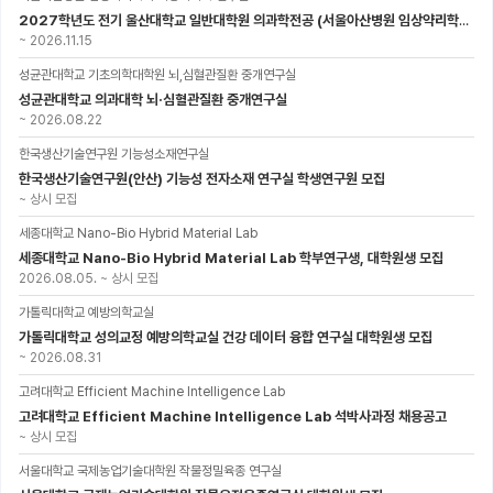
2027학년도 전기 울산대학교 일반대학원 의과학전공 (서울아산병원 임상약리학과 약동약력학 연구실) 대학원생 모집공고
~
2026.11.15
성균관대학교 기초의학대학원 뇌,심혈관질환 중개연구실
성균관대학교 의과대학 뇌·심혈관질환 중개연구실
~
2026.08.22
한국생산기술연구원 기능성소재연구실
한국생산기술연구원(안산) 기능성 전자소재 연구실 학생연구원 모집
~
상시 모집
세종대학교 Nano-Bio Hybrid Material Lab
세종대학교 Nano-Bio Hybrid Material Lab 학부연구생, 대학원생 모집
2026.08.05.
~
상시 모집
가톨릭대학교 예방의학교실
가톨릭대학교 성의교정 예방의학교실 건강 데이터 융합 연구실 대학원생 모집
~
2026.08.31
고려대학교 Efficient Machine Intelligence Lab
고려대학교 Efficient Machine Intelligence Lab 석박사과정 채용공고
~
상시 모집
서울대학교 국제농업기술대학원 작물정밀육종 연구실