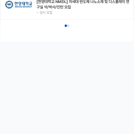
[한양대학교 NMDL] 차세대 반도체 나노소재 및 디스플레이 연
구실 석/박사/인턴 모집
~
상시 모집