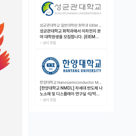
성균관대학교 일반대학원 화학과 EIEM Lab
성균관대학교 화학과에서 이차전지 분
야 대학원생을 모집합니다. (EIEM
Lab)
~
상시 모집
한양대학교 Nanosemiconductor Materials & Display Laboratory
[한양대학교 NMDL] 차세대 반도체 나
노소재 및 디스플레이 연구실 석/박사/
인턴 모집
~
상시 모집