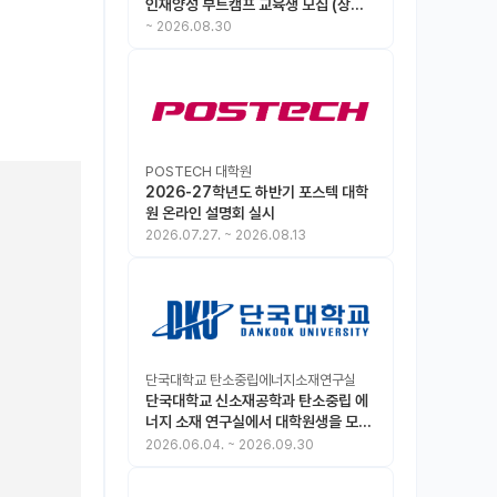
인재양성 부트캠프 교육생 모집 (상시
모집 중, 1차 마감 : ~8.30)
~
2026.08.30
POSTECH 대학원
2026-27학년도 하반기 포스텍 대학
원 온라인 설명회 실시
2026.07.27.
~
2026.08.13
단국대학교 탄소중립에너지소재연구실
단국대학교 신소재공학과 탄소중립 에
너지 소재 연구실에서 대학원생을 모집
합니다.
2026.06.04.
~
2026.09.30