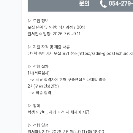
▷ 모집 정보

모집 단위 및 인원: 석사과정 / 00명

원서접수 일정: 2026.7.6.~9.11

▷ 지원 자격 및 제출 서류

: 대학 홈페이지 모집 요강 참조(https://adm-g.postech.ac.kr/ad
▷ 전형 절차

1차(서류심사)

  -> 서류 합격자에 한해 구술면접 안내메일 발송

2차(구술/인성면접)

  -> 최종 합격

▷ 장학

학생 인건비, 해외 파견 시 체재비 지급

▷ 전형 일정

원서작성기간: 2026.7.6.(월)~9.11.(금) 18:00
