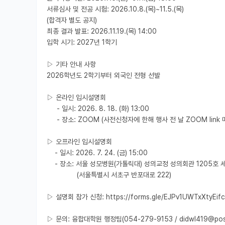
서류심사 및 전공 시험: 2026.10.8.(목)~11.5.(목)

(합격자 별도 공지)

최종 결과 발표: 2026.11.19.(목) 14:00

입학 시기: 2027년 1학기

▷ 기타 안내 사항

2026학년도 2학기부터 외국인 전형 선발

▷ 온라인 입시설명회

     - 일시: 2026. 8. 18. (화) 13:00

     - 장소: ZOOM (사전신청자에 한해 행사 전 날 ZOOM link 메일 안내)

▷ 오프라인 입시설명회

    - 일시: 2026. 7. 24. (금) 15:00

    - 장소: 서울 성모병원(가톨릭대) 성의교정 성의회관 1205호 세미나실

               (서울특별시 서초구 반포대로 222)

▷ 설명회 참가 신청: https://forms.gle/EJPv1UWTxXtyEifc
▷ 문의: 융합대학원 행정팀(054-279-9153 / didwl419@poste