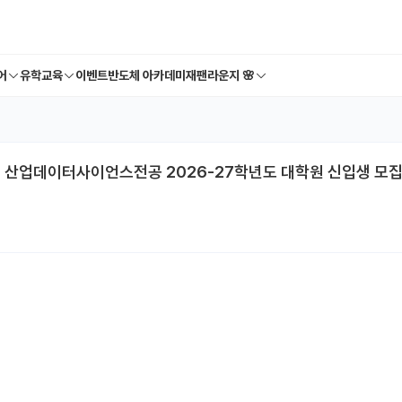
어
유학교육
이벤트
반도체 아카데미
재팬라운지 🌸
원 산업데이터사이언스전공 2026-27학년도 대학원 신입생 모