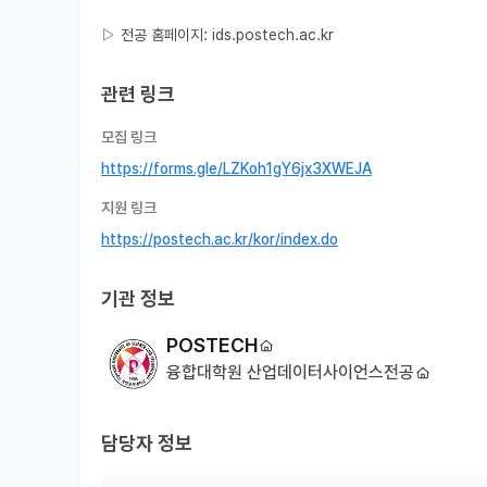
▷ 전공 홈페이지: ids.postech.ac.kr
관련 링크
모집 링크
https://forms.gle/LZKoh1gY6jx3XWEJA
지원 링크
https://postech.ac.kr/kor/index.do
기관 정보
POSTECH
융합대학원 산업데이터사이언스전공
담당자 정보