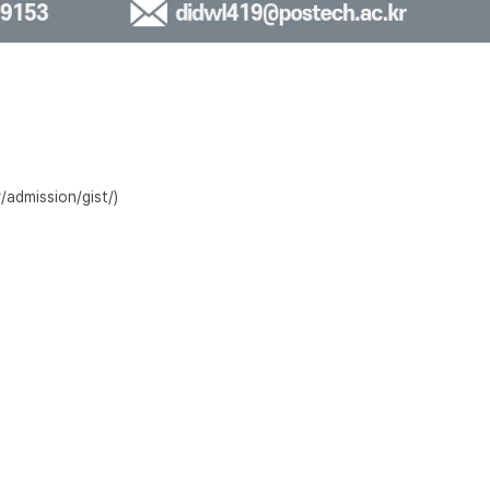
mission/gist/)
