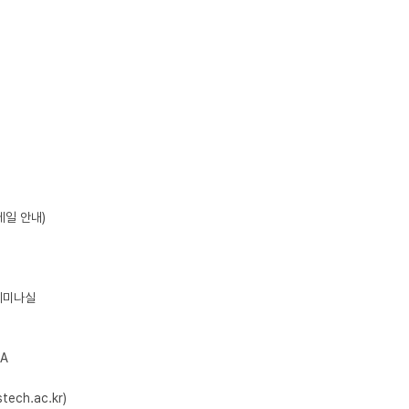
A

ch.ac.kr)
