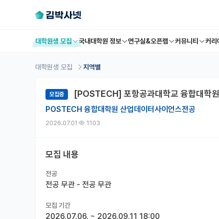
대학원생 모집
국내대학원 정보
연구실&오픈랩
커뮤니티
커리
대학원생 모집
지역별
[POSTECH] 포항공과대학교 융합대학
모집중
POSTECH 융합대학원 산업데이터사이언스전공
2026.07.01
1103
모집 내용
전공
전공 무관 - 전공 무관
모집 기간
2026.07.06.
~
2026.09.11 18:00