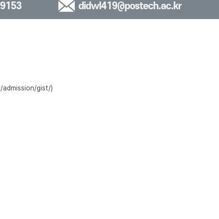
mission/gist/)
