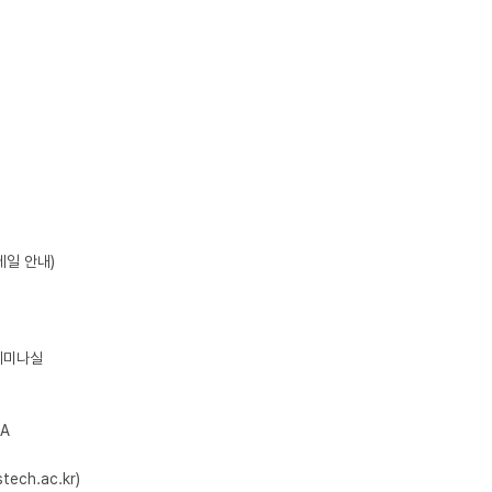
A

ch.ac.kr)
