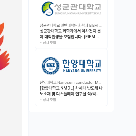
성균관대학교 일반대학원 화학과 EIEM Lab
성균관대학교 화학과에서 이차전지 분
야 대학원생을 모집합니다. (EIEM
Lab)
~
상시 모집
한양대학교 Nanosemiconductor Materials & Display Laboratory
[한양대학교 NMDL] 차세대 반도체 나
노소재 및 디스플레이 연구실 석/박사/
인턴 모집
~
상시 모집