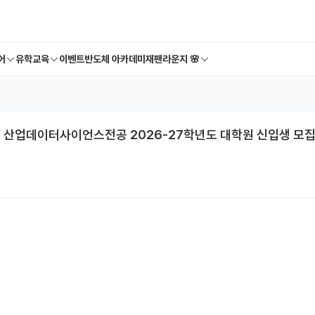
어
유학교육
이벤트
반도체 아카데미
재팬라운지 🌸
원 산업데이터사이언스전공 2026-27학년도 대학원 신입생 모