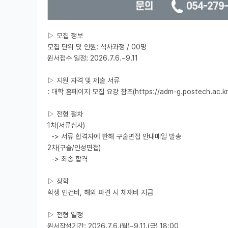
▷ 모집 정보

모집 단위 및 인원: 석사과정 / 00명

원서접수 일정: 2026.7.6.~9.11

▷ 지원 자격 및 제출 서류

: 대학 홈페이지 모집 요강 참조(https://adm-g.postech.ac.kr/ad
▷ 전형 절차

1차(서류심사)

  -> 서류 합격자에 한해 구술면접 안내메일 발송

2차(구술/인성면접)

  -> 최종 합격

▷ 장학

학생 인건비, 해외 파견 시 체재비 지급

▷ 전형 일정

원서작성기간: 2026.7.6.(월)~9.11.(금) 18:00
