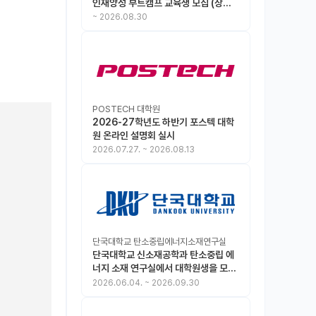
인재양성 부트캠프 교육생 모집 (상시
모집 중, 1차 마감 : ~8.30)
~
2026.08.30
POSTECH 대학원
2026-27학년도 하반기 포스텍 대학
원 온라인 설명회 실시
2026.07.27.
~
2026.08.13
단국대학교 탄소중립에너지소재연구실
단국대학교 신소재공학과 탄소중립 에
너지 소재 연구실에서 대학원생을 모집
합니다.
2026.06.04.
~
2026.09.30