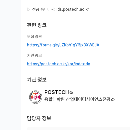
▷ 전공 홈페이지: ids.postech.ac.kr
관련 링크
모집 링크
https://forms.gle/LZKoh1gY6jx3XWEJA
지원 링크
https://postech.ac.kr/kor/index.do
기관 정보
POSTECH
융합대학원 산업데이터사이언스전공
담당자 정보