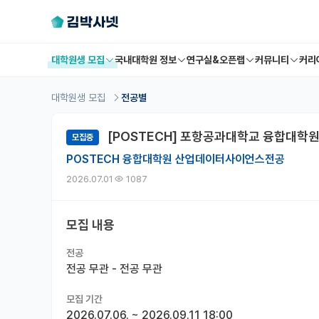
대학원생 모집
국내대학원 정보
연구실&오픈랩
커뮤니티
커리
대학원생 모집
전공별
[POSTECH] 포항공과대학교 융합대학
모집중
POSTECH 융합대학원 산업데이터사이언스전공
2026.07.01
1087
모집 내용
전공
전공 무관 - 전공 무관
모집 기간
2026.07.06.
~
2026.09.11 18:00