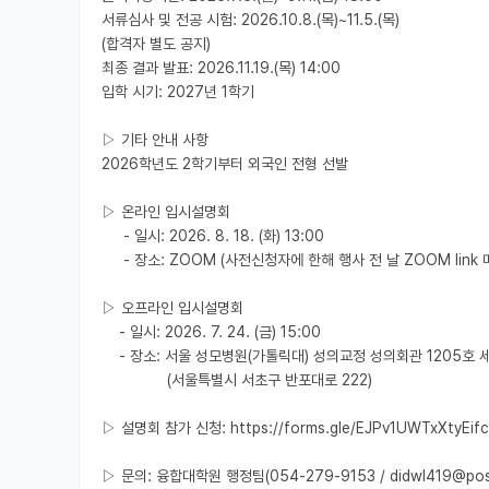
서류심사 및 전공 시험: 2026.10.8.(목)~11.5.(목)

(합격자 별도 공지)

최종 결과 발표: 2026.11.19.(목) 14:00

입학 시기: 2027년 1학기

▷ 기타 안내 사항

2026학년도 2학기부터 외국인 전형 선발

▷ 온라인 입시설명회

     - 일시: 2026. 8. 18. (화) 13:00

     - 장소: ZOOM (사전신청자에 한해 행사 전 날 ZOOM link 메일 안내)

▷ 오프라인 입시설명회

    - 일시: 2026. 7. 24. (금) 15:00

    - 장소: 서울 성모병원(가톨릭대) 성의교정 성의회관 1205호 세미나실

               (서울특별시 서초구 반포대로 222)

▷ 설명회 참가 신청: https://forms.gle/EJPv1UWTxXtyEifc
▷ 문의: 융합대학원 행정팀(054-279-9153 / didwl419@poste