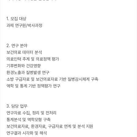
1. 모집 대상

과제 연구원/박사과정

2. 연구 분야

보건의료 데이터 분석

의료인력 추계 및 의료정책 평가

기후변화와 건강영향

환경노출과 질병발생 연구

소방 구급자료 및 보건의료자료 기반 질병감시체계 구축

역학 및 통계 기반 정책평가 연구

3. 담당 업무

연구자료 수집, 정리 및 전처리

통계분석 및 역학모형 구축

보건의료자료, 환경자료, 구급자료 연계 및 분석 지원

연구결과 시각화 및 해석
