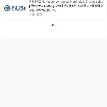
한양대학교 Nanosemiconductor Materials & Display Laboratory
[한양대학교 NMDL] 차세대 반도체 나노소재 및 디스플레이 연
구실 석/박사/인턴 모집
~
상시 모집