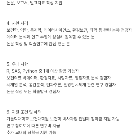
논문, 보고서, 발표자료 작성 지원

4. 지원 자격

보건학, 역학, 통계학, 데이터사이언스, 환경보건, 의학 등 관련 분야 전공자

데이터 분석과 연구 수행에 성실히 참여할 수 있는 분

논문 작성 및 학술연구에 관심 있는 분

5. 우대 사항

R, SAS, Python 중 1개 이상 활용 가능자

보건의료 빅데이터, 환경자료, 사망자료, 행정자료 분석 경험자

시계열 분석, 공간분석, 인과추론, 질병감시체계 관련 연구 경험자

논문 작성 또는 학술발표 경험자

6. 지원 조건 및 혜택

가톨릭대학교 보건대학원 보건학 박사과정 전일제 장학금 지원 가능

연구 참여도에 따른 연구비 지급

추가 교내외 장학금 지원 가능
