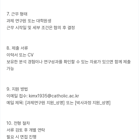
7. 근무 형태

과제 연구원 또는 대학원생

근무 시작일 및 세부 조건은 협의 후 결정

8. 제출 서류

이력서 또는 CV

보유한 분석 경험이나 연구성과를 확인할 수 있는 자료가 있으면 함께 제출 
가능

9. 지원 방법

이메일 접수: kimx1935@catholic.ac.kr

메일 제목: [과제연구원 지원_성명] 또는 [박사과정 지원_성명]

10. 전형 절차

서류 검토 후 개별 연락
