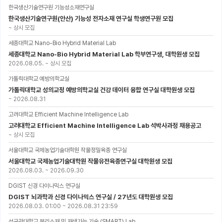
한국생산기술연구원 기능성소재연구실
한국생산기술연구원(안산) 기능성 전자소재 연구실 학생연구원 모집
~
상시 모집
세종대학교 Nano-Bio Hybrid Material Lab
세종대학교 Nano-Bio Hybrid Material Lab 학부연구생, 대학원생 모집
2026.08.05.
~
상시 모집
가톨릭대학교 예방의학교실
가톨릭대학교 성의교정 예방의학교실 건강 데이터 융합 연구실 대학원생 모집
~
2026.08.31
고려대학교 Efficient Machine Intelligence Lab
고려대학교 Efficient Machine Intelligence Lab 석박사과정 채용공고
~
상시 모집
서울대학교 국제농업기술대학원 작물정밀육종 연구실
서울대학교 국제농업기술대학원 작물유전육종연구실 대학원생 모집
2026.08.03.
~
2026.09.30
DGIST 신경 다이나믹스 연구실
DGIST 뇌과학과 신경 다이나믹스 연구실 / 27년도 대학원생 모집
2026.08.03. 01:00
~
2026.08.31 23:59
성균관대학교 분리소재 및 재생가능 기술 (SMART) Lab