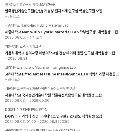
한국생산기술연구원 기능성소재연구실
한국생산기술연구원(안산) 기능성 전자소재 연구실 학생연구원 모집
~
상시 모집
세종대학교 Nano-Bio Hybrid Material Lab
세종대학교 Nano-Bio Hybrid Material Lab 학부연구생, 대학원생 모집
2026.08.05.
~
상시 모집
가톨릭대학교 예방의학교실
가톨릭대학교 성의교정 예방의학교실 건강 데이터 융합 연구실 대학원생 모집
~
2026.08.31
고려대학교 Efficient Machine Intelligence Lab
고려대학교 Efficient Machine Intelligence Lab 석박사과정 채용공고
~
상시 모집
서울대학교 국제농업기술대학원 작물정밀육종 연구실
서울대학교 국제농업기술대학원 작물유전육종연구실 대학원생 모집
2026.08.03.
~
2026.09.30
DGIST 신경 다이나믹스 연구실
DGIST 뇌과학과 신경 다이나믹스 연구실 / 27년도 대학원생 모집
2026.08.03. 01:00
~
2026.08.31 23:59
성균관대학교 분리소재 및 재생가능 기술 (SMART) Lab