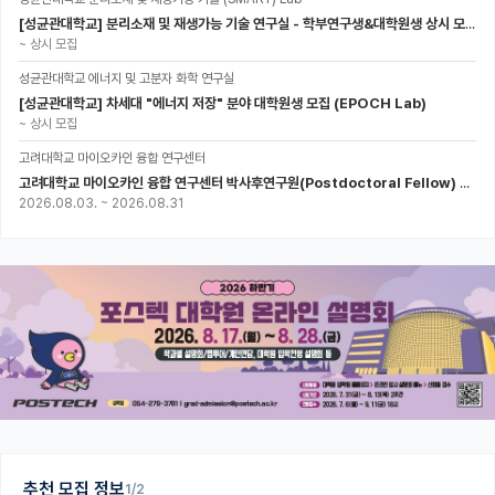
[성균관대학교] 분리소재 및 재생가능 기술 연구실 - 학부연구생&대학원생 상시 모집 (미래에너지공학과)
~
상시 모집
성균관대학교 에너지 및 고분자 화학 연구실
[성균관대학교] 차세대 "에너지 저장" 분야 대학원생 모집 (EPOCH Lab)
~
상시 모집
고려대학교 마이오카인 융합 연구센터
고려대학교 마이오카인 융합 연구센터 박사후연구원(Postdoctoral Fellow) 모집
2026.08.03.
~
2026.08.31
추천 모집 정보
1/2