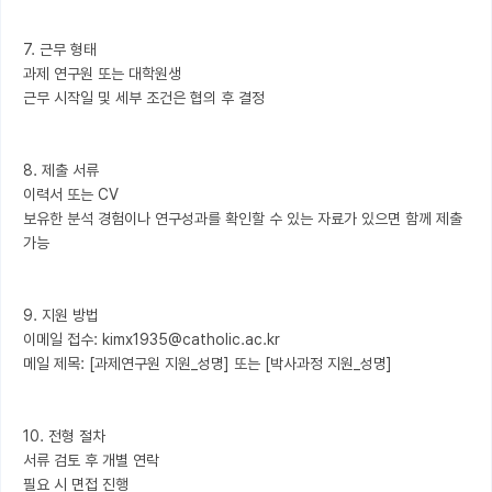
7. 근무 형태

과제 연구원 또는 대학원생

근무 시작일 및 세부 조건은 협의 후 결정

8. 제출 서류

이력서 또는 CV

보유한 분석 경험이나 연구성과를 확인할 수 있는 자료가 있으면 함께 제출 
가능

9. 지원 방법

이메일 접수: kimx1935@catholic.ac.kr

메일 제목: [과제연구원 지원_성명] 또는 [박사과정 지원_성명]

10. 전형 절차

서류 검토 후 개별 연락
