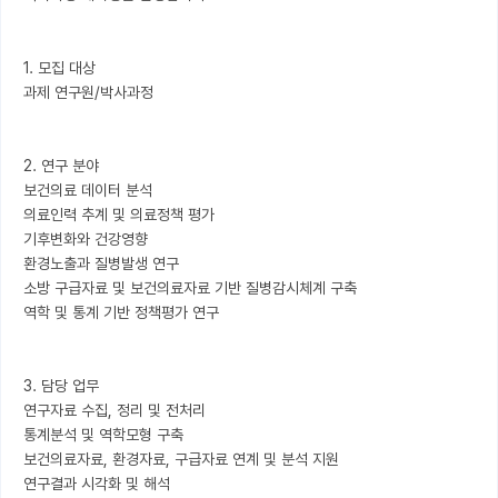
1. 모집 대상

과제 연구원/박사과정

2. 연구 분야

보건의료 데이터 분석

의료인력 추계 및 의료정책 평가

기후변화와 건강영향

환경노출과 질병발생 연구

소방 구급자료 및 보건의료자료 기반 질병감시체계 구축

역학 및 통계 기반 정책평가 연구

3. 담당 업무

연구자료 수집, 정리 및 전처리

통계분석 및 역학모형 구축

보건의료자료, 환경자료, 구급자료 연계 및 분석 지원

연구결과 시각화 및 해석
