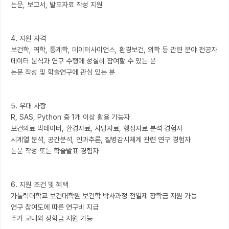
논문, 보고서, 발표자료 작성 지원

4. 지원 자격

보건학, 역학, 통계학, 데이터사이언스, 환경보건, 의학 등 관련 분야 전공자

데이터 분석과 연구 수행에 성실히 참여할 수 있는 분

논문 작성 및 학술연구에 관심 있는 분

5. 우대 사항

R, SAS, Python 중 1개 이상 활용 가능자

보건의료 빅데이터, 환경자료, 사망자료, 행정자료 분석 경험자

시계열 분석, 공간분석, 인과추론, 질병감시체계 관련 연구 경험자

논문 작성 또는 학술발표 경험자

6. 지원 조건 및 혜택

가톨릭대학교 보건대학원 보건학 박사과정 전일제 장학금 지원 가능

연구 참여도에 따른 연구비 지급

추가 교내외 장학금 지원 가능
