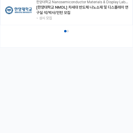
한양대학교 Nanosemiconductor Materials & Display Laboratory
[한양대학교 NMDL] 차세대 반도체 나노소재 및 디스플레이 연
구실 석/박사/인턴 모집
~
상시 모집