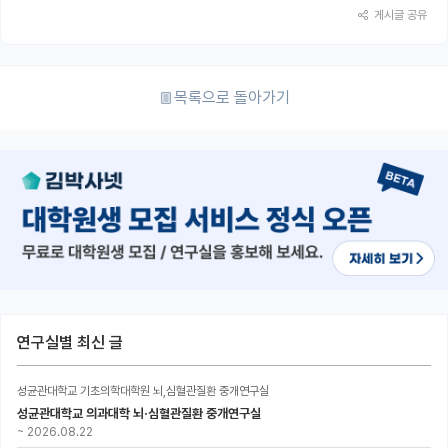
게시글 공유
목록으로 돌아가기
연구실별 최신 글
성균관대학교 기초의학대학원 뇌,심혈관질환 중개연구실
성균관대학교 의과대학 뇌·심혈관질환 중개연구실
~
2026.08.22