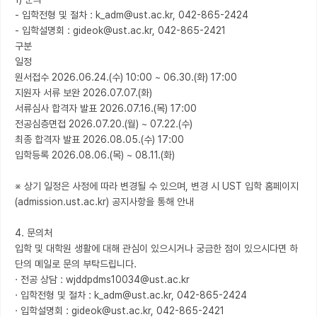
- 입학전형 및 절차 : k_adm@ust.ac.kr, 042-865-2424

- 입학설명회 : gideok@ust.ac.kr, 042-865-2421

구분

일정

원서접수 2026.06.24.(수) 10:00 ~ 06.30.(화) 17:00

지원자 서류 보완 2026.07.07.(화)

서류심사 합격자 발표 2026.07.16.(목) 17:00

전공심층면접 2026.07.20.(월) ~ 07.22.(수)

최종 합격자 발표 2026.08.05.(수) 17:00

입학등록 2026.08.06.(목) ~ 08.11.(화)

※ 상기 일정은 사정에 따라 변경될 수 있으며, 변경 시 UST 입학 홈페이지
(admission.ust.ac.kr) 공지사항을 통해 안내

4. 문의처

입학 및 대학원 생활에 대해 관심이 있으시거나 궁금한 점이 있으시다면 하
단의 메일로 문의 부탁드립니다.

· 전공 상담 : wjddpdms10034@ust.ac.kr

· 입학전형 및 절차 : k_adm@ust.ac.kr, 042-865-2424
