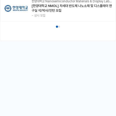
한양대학교 Nanosemiconductor Materials & Display Laboratory
[한양대학교 NMDL] 차세대 반도체 나노소재 및 디스플레이 연
구실 석/박사/인턴 모집
~
상시 모집