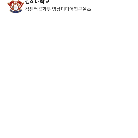
경희대학교
컴퓨터공학부 영상미디어연구실
담당자 정보
담당자 정보는 로그인 후 확인할 수 있습니다.
로그인하기
본 모집 정보는 등록 시점에 따라 변경될 수 있습니다. 정확한 내용은 해당 기관
의 공식 홈페이지를 확인하거나 기관에 직접 문의하시기 바랍니다.
본 모집 정보의 무단 복제, 배포는 저작권법에 위배됩니다.
게시글 공유