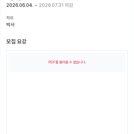
2026.06.04.
~
2026.07.31 마감
커뮤니티
학위
커리어
박사
유학교육
모집 요강
이벤트
반도체 아카데미
PDF를 불러올 수 없습니다.
재팬라운지 🌸