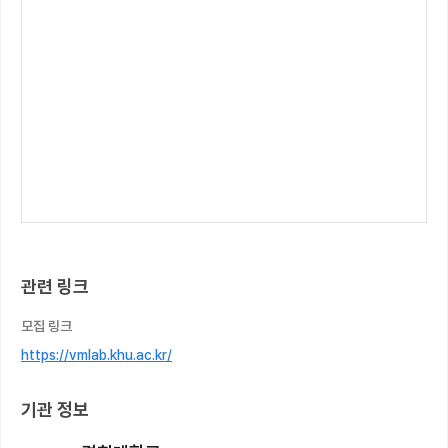
관련 링크
모집 링크
https://vmlab.khu.ac.kr/
기관 정보