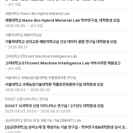
~
상시 모집
세종대학교 Nano-Bio Hybrid Material Lab
세종대학교 Nano-Bio Hybrid Material Lab 학부연구생, 대학원생 모집
2026.08.05.
~
상시 모집
가톨릭대학교 예방의학교실
가톨릭대학교 성의교정 예방의학교실 건강 데이터 융합 연구실 대학원생 모집
~
2026.08.31
고려대학교 Efficient Machine Intelligence Lab
고려대학교 Efficient Machine Intelligence Lab 석박사과정 채용공고
~
상시 모집
서울대학교 국제농업기술대학원 작물정밀육종 연구실
서울대학교 국제농업기술대학원 작물유전육종연구실 대학원생 모집
2026.08.03.
~
2026.09.30
DGIST 신경 다이나믹스 연구실
DGIST 뇌과학과 신경 다이나믹스 연구실 / 27년도 대학원생 모집
2026.08.03. 01:00
~
2026.08.31 23:59
성균관대학교 분리소재 및 재생가능 기술 (SMART) Lab
[성균관대학교] 분리소재 및 재생가능 기술 연구실 - 학부연구생&대학원생 상시 모집 (미래에너지공학과)
~
상시 모집