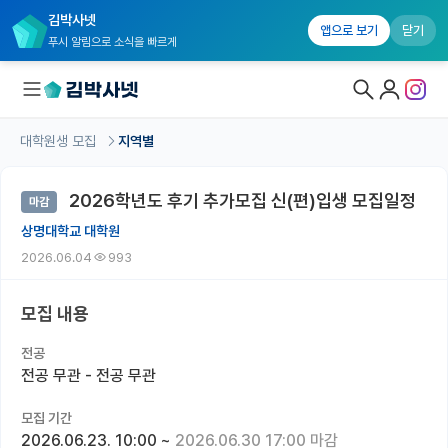
김박사넷
앱으로 보기
닫기
푸시 알림으로 소식을 빠르게
대학원생 모집
지역별
대학원생 모집
2026학년도 후기 추가모집 신(편)입생 모집일정
마감
대학원생 모집 홈
상명대학교 대학원
기관별 모집 정보
2026.06.04
993
연구실별 모집 정보
모집 내용
전공별 모집 정보
전공
지역별 모집 정보
전공 무관 - 전공 무관
국내대학원 정보
모집 기간
2026.06.23. 10:00
~
2026.06.30 17:00 마감
연구실&오픈랩