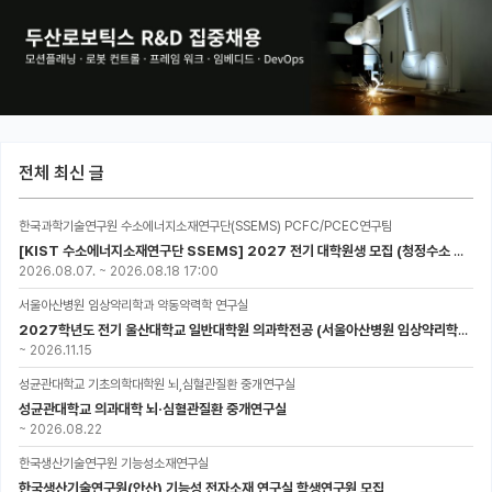
전체 최신 글
한국과학기술연구원 수소에너지소재연구단(SSEMS) PCFC/PCEC연구팀
[KIST 수소에너지소재연구단 SSEMS] 2027 전기 대학원생 모집 (청정수소 생산/활용을 위한 프로톤 세라믹 전지)
2026.08.07.
~
2026.08.18 17:00
서울아산병원 임상약리학과 약동약력학 연구실
2027학년도 전기 울산대학교 일반대학원 의과학전공 (서울아산병원 임상약리학과 약동약력학 연구실) 대학원생 모집공고
~
2026.11.15
성균관대학교 기초의학대학원 뇌,심혈관질환 중개연구실
성균관대학교 의과대학 뇌·심혈관질환 중개연구실
~
2026.08.22
한국생산기술연구원 기능성소재연구실
한국생산기술연구원(안산) 기능성 전자소재 연구실 학생연구원 모집