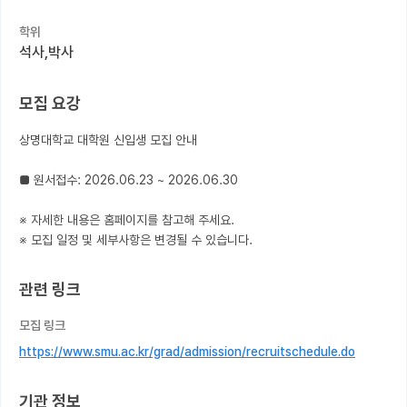
학위
커뮤니티
석사,박사
커리어
모집 요강
유학교육
상명대학교 대학원 신입생 모집 안내

이벤트
반도체 아카데미
■ 원서접수: 2026.06.23 ~ 2026.06.30

재팬라운지 🌸
※ 자세한 내용은 홈페이지를 참고해 주세요.

※ 모집 일정 및 세부사항은 변경될 수 있습니다.
관련 링크
모집 링크
https://www.smu.ac.kr/grad/admission/recruitschedule.do
기관 정보