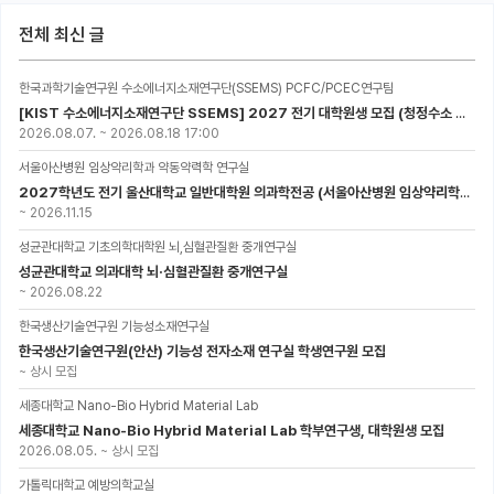
전체 최신 글
한국과학기술연구원 수소에너지소재연구단(SSEMS) PCFC/PCEC연구팀
[KIST 수소에너지소재연구단 SSEMS] 2027 전기 대학원생 모집 (청정수소 생산/활용을 위한 프로톤 세라믹 전지)
2026.08.07.
~
2026.08.18 17:00
서울아산병원 임상약리학과 약동약력학 연구실
2027학년도 전기 울산대학교 일반대학원 의과학전공 (서울아산병원 임상약리학과 약동약력학 연구실) 대학원생 모집공고
~
2026.11.15
성균관대학교 기초의학대학원 뇌,심혈관질환 중개연구실
성균관대학교 의과대학 뇌·심혈관질환 중개연구실
~
2026.08.22
한국생산기술연구원 기능성소재연구실
한국생산기술연구원(안산) 기능성 전자소재 연구실 학생연구원 모집
~
상시 모집
세종대학교 Nano-Bio Hybrid Material Lab
세종대학교 Nano-Bio Hybrid Material Lab 학부연구생, 대학원생 모집
2026.08.05.
~
상시 모집
가톨릭대학교 예방의학교실