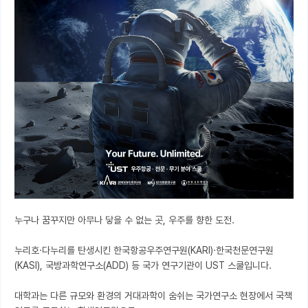
누구나 꿈꾸지만 아무나 닿을 수 없는 곳, 우주를 향한 도전.

누리호·다누리를 탄생시킨 한국항공우주연구원(KARI)·한국천문연구원
(KASI), 국방과학연구소(ADD) 등 국가 연구기관이 UST 스쿨입니다.

대학과는 다른 규모와 환경의 거대과학이 숨쉬는 국가연구소 현장에서 국책