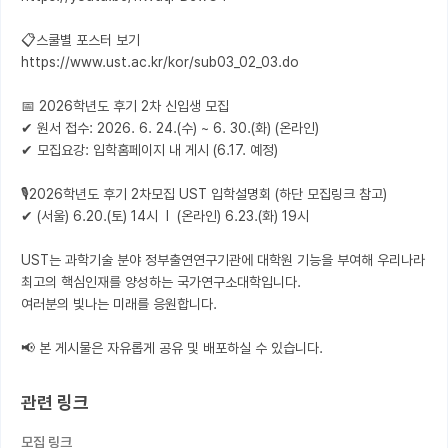
📋스쿨별 포스터 보기 

https://www.ust.ac.kr/kor/sub03_02_03.do

📅 2026학년도 후기 2차 신입생 모집

✔ 원서 접수: 2026. 6. 24.(수) ~ 6. 30.(화) (온라인) 

✔ 모집요강: 입학홈페이지 내 게시 (6.17. 예정)

🎙️2026학년도 후기 2차모집 UST 입학설명회 (하단 모집링크 참고) 

✔ (서울) 6.20.(토) 14시  l  (온라인) 6.23.(화) 19시

UST는 과학기술 분야 정부출연연구기관에 대학원 기능을 부여해 우리나라 
최고의 핵심인재를 양성하는 국가연구소대학입니다.

여러분의 빛나는 미래를 응원합니다.

📢 본 게시물은 자유롭게 공유 및 배포하실 수 있습니다.
관련 링크
모집 링크