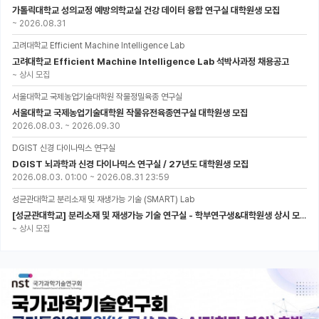
가톨릭대학교 성의교정 예방의학교실 건강 데이터 융합 연구실 대학원생 모집
~
2026.08.31
고려대학교 Efficient Machine Intelligence Lab
고려대학교 Efficient Machine Intelligence Lab 석박사과정 채용공고
~
상시 모집
서울대학교 국제농업기술대학원 작물정밀육종 연구실
서울대학교 국제농업기술대학원 작물유전육종연구실 대학원생 모집
2026.08.03.
~
2026.09.30
DGIST 신경 다이나믹스 연구실
DGIST 뇌과학과 신경 다이나믹스 연구실 / 27년도 대학원생 모집
2026.08.03. 01:00
~
2026.08.31 23:59
성균관대학교 분리소재 및 재생가능 기술 (SMART) Lab
[성균관대학교] 분리소재 및 재생가능 기술 연구실 - 학부연구생&대학원생 상시 모집 (미래에너지공학과)
~
상시 모집