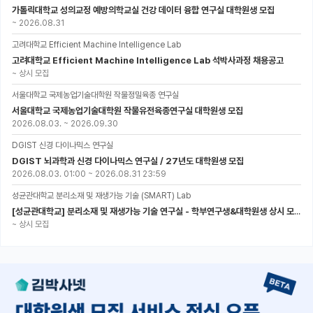
가톨릭대학교 성의교정 예방의학교실 건강 데이터 융합 연구실 대학원생 모집
~
2026.08.31
고려대학교 Efficient Machine Intelligence Lab
고려대학교 Efficient Machine Intelligence Lab 석박사과정 채용공고
~
상시 모집
서울대학교 국제농업기술대학원 작물정밀육종 연구실
서울대학교 국제농업기술대학원 작물유전육종연구실 대학원생 모집
2026.08.03.
~
2026.09.30
DGIST 신경 다이나믹스 연구실
DGIST 뇌과학과 신경 다이나믹스 연구실 / 27년도 대학원생 모집
2026.08.03. 01:00
~
2026.08.31 23:59
성균관대학교 분리소재 및 재생가능 기술 (SMART) Lab
[성균관대학교] 분리소재 및 재생가능 기술 연구실 - 학부연구생&대학원생 상시 모집 (미래에너지공학과)
~
상시 모집