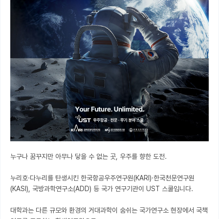
누구나 꿈꾸지만 아무나 닿을 수 없는 곳, 우주를 향한 도전.

누리호·다누리를 탄생시킨 한국항공우주연구원(KARI)·한국천문연구원
(KASI), 국방과학연구소(ADD) 등 국가 연구기관이 UST 스쿨입니다.

대학과는 다른 규모와 환경의 거대과학이 숨쉬는 국가연구소 현장에서 국책