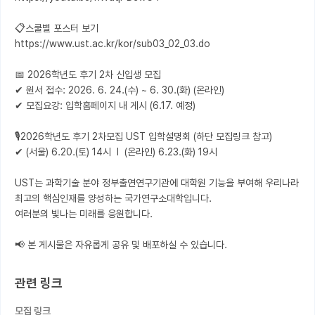
📋스쿨별 포스터 보기 

https://www.ust.ac.kr/kor/sub03_02_03.do

📅 2026학년도 후기 2차 신입생 모집

✔ 원서 접수: 2026. 6. 24.(수) ~ 6. 30.(화) (온라인) 

✔ 모집요강: 입학홈페이지 내 게시 (6.17. 예정)

🎙️2026학년도 후기 2차모집 UST 입학설명회 (하단 모집링크 참고) 

✔ (서울) 6.20.(토) 14시  l  (온라인) 6.23.(화) 19시

UST는 과학기술 분야 정부출연연구기관에 대학원 기능을 부여해 우리나라 
최고의 핵심인재를 양성하는 국가연구소대학입니다.

여러분의 빛나는 미래를 응원합니다.

📢 본 게시물은 자유롭게 공유 및 배포하실 수 있습니다.
관련 링크
모집 링크