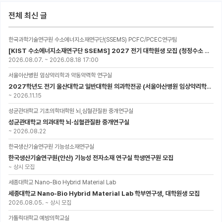
전체 최신 글
한국과학기술연구원 수소에너지소재연구단(SSEMS) PCFC/PCEC연구팀
[KIST 수소에너지소재연구단 SSEMS] 2027 전기 대학원생 모집 (청정수소 생산/활용을 위한 프로톤 세라믹 전지)
2026.08.07.
~
2026.08.18 17:00
서울아산병원 임상약리학과 약동약력학 연구실
2027학년도 전기 울산대학교 일반대학원 의과학전공 (서울아산병원 임상약리학과 약동약력학 연구실) 대학원생 모집공고
~
2026.11.15
성균관대학교 기초의학대학원 뇌,심혈관질환 중개연구실
성균관대학교 의과대학 뇌·심혈관질환 중개연구실
~
2026.08.22
한국생산기술연구원 기능성소재연구실
한국생산기술연구원(안산) 기능성 전자소재 연구실 학생연구원 모집
~
상시 모집
세종대학교 Nano-Bio Hybrid Material Lab
세종대학교 Nano-Bio Hybrid Material Lab 학부연구생, 대학원생 모집
2026.08.05.
~
상시 모집
가톨릭대학교 예방의학교실