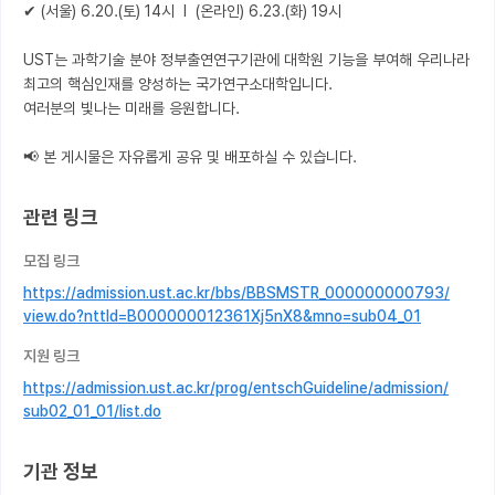
✔ (서울) 6.20.(토) 14시  l  (온라인) 6.23.(화) 19시

UST는 과학기술 분야 정부출연연구기관에 대학원 기능을 부여해 우리나라 
최고의 핵심인재를 양성하는 국가연구소대학입니다.

여러분의 빛나는 미래를 응원합니다.

📢 본 게시물은 자유롭게 공유 및 배포하실 수 있습니다.
관련 링크
모집 링크
https://admission.ust.ac.kr/bbs/BBSMSTR_000000000793/
view.do?nttId=B000000012361Xj5nX8&mno=sub04_01
지원 링크
https://admission.ust.ac.kr/prog/entschGuideline/admission/
sub02_01_01/list.do
기관 정보