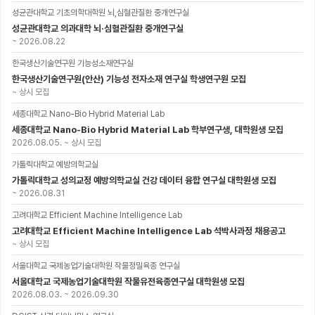
성균관대학교 기초의학대학원 뇌,심혈관질환 중개연구실
성균관대학교 의과대학 뇌·심혈관질환 중개연구실
~
2026.08.22
한국생산기술연구원 기능성소재연구실
한국생산기술연구원(안산) 기능성 전자소재 연구실 학생연구원 모집
~
상시 모집
세종대학교 Nano-Bio Hybrid Material Lab
세종대학교 Nano-Bio Hybrid Material Lab 학부연구생, 대학원생 모집
2026.08.05.
~
상시 모집
가톨릭대학교 예방의학교실
가톨릭대학교 성의교정 예방의학교실 건강 데이터 융합 연구실 대학원생 모집
~
2026.08.31
고려대학교 Efficient Machine Intelligence Lab
고려대학교 Efficient Machine Intelligence Lab 석박사과정 채용공고
~
상시 모집
서울대학교 국제농업기술대학원 작물정밀육종 연구실
서울대학교 국제농업기술대학원 작물유전육종연구실 대학원생 모집
2026.08.03.
~
2026.09.30