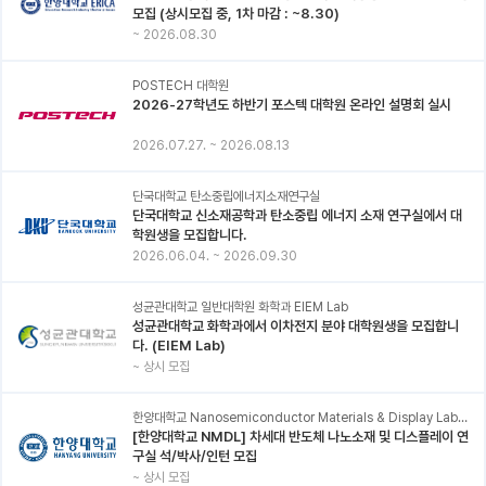
모집 (상시모집 중, 1차 마감 : ~8.30)
~
2026.08.30
POSTECH 대학원
2026-27학년도 하반기 포스텍 대학원 온라인 설명회 실시
2026.07.27.
~
2026.08.13
단국대학교 탄소중립에너지소재연구실
단국대학교 신소재공학과 탄소중립 에너지 소재 연구실에서 대
학원생을 모집합니다.
2026.06.04.
~
2026.09.30
성균관대학교 일반대학원 화학과 EIEM Lab
성균관대학교 화학과에서 이차전지 분야 대학원생을 모집합니
다. (EIEM Lab)
~
상시 모집
한양대학교 Nanosemiconductor Materials & Display Laboratory
[한양대학교 NMDL] 차세대 반도체 나노소재 및 디스플레이 연
구실 석/박사/인턴 모집
~
상시 모집