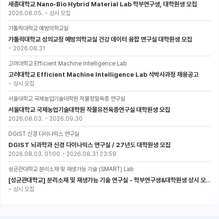
세종대학교 Nano-Bio Hybrid Material Lab 학부연구생, 대학원생 모집
2026.08.05.
~
상시 모집
가톨릭대학교 예방의학교실
가톨릭대학교 성의교정 예방의학교실 건강 데이터 융합 연구실 대학원생 모집
~
2026.08.31
고려대학교 Efficient Machine Intelligence Lab
고려대학교 Efficient Machine Intelligence Lab 석박사과정 채용공고
~
상시 모집
서울대학교 국제농업기술대학원 작물정밀육종 연구실
서울대학교 국제농업기술대학원 작물유전육종연구실 대학원생 모집
2026.08.03.
~
2026.09.30
DGIST 신경 다이나믹스 연구실
DGIST 뇌과학과 신경 다이나믹스 연구실 / 27년도 대학원생 모집
2026.08.03. 01:00
~
2026.08.31 23:59
성균관대학교 분리소재 및 재생가능 기술 (SMART) Lab
[성균관대학교] 분리소재 및 재생가능 기술 연구실 - 학부연구생&대학원생 상시 모집 (미래에너지공학과)
~
상시 모집