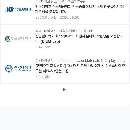
단국대학교 탄소중립에너지소재연구실
단국대학교 신소재공학과 탄소중립 에너지 소재 연구실에서 대
학원생을 모집합니다.
2026.06.04.
~
2026.09.30
성균관대학교 일반대학원 화학과 EIEM Lab
성균관대학교 화학과에서 이차전지 분야 대학원생을 모집합니
다. (EIEM Lab)
~
상시 모집
한양대학교 Nanosemiconductor Materials & Display Laboratory
[한양대학교 NMDL] 차세대 반도체 나노소재 및 디스플레이 연
구실 석/박사/인턴 모집
~
상시 모집