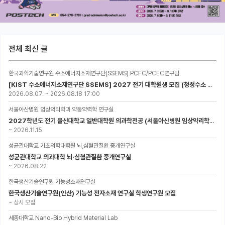
전체 최신 글
한국과학기술연구원 수소에너지소재연구단(SSEMS) PCFC/PCEC연구팀
[KIST 수소에너지소재연구단 SSEMS] 2027 전기 대학원생 모집 (청정수소 생산/활용을 위한 프로톤 세라믹 전지)
2026.08.07.
~
2026.08.18 17:00
서울아산병원 임상약리학과 약동약력학 연구실
2027학년도 전기 울산대학교 일반대학원 의과학전공 (서울아산병원 임상약리학과 약동약력학 연구실) 대학원생 모집공고
~
2026.11.15
성균관대학교 기초의학대학원 뇌,심혈관질환 중개연구실
성균관대학교 의과대학 뇌·심혈관질환 중개연구실
~
2026.08.22
한국생산기술연구원 기능성소재연구실
한국생산기술연구원(안산) 기능성 전자소재 연구실 학생연구원 모집
~
상시 모집
세종대학교 Nano-Bio Hybrid Material Lab