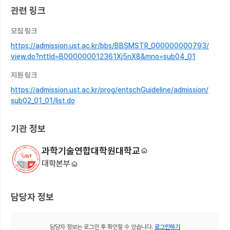
관련 링크
모집 링크
https://admission.ust.ac.kr/bbs/BBSMSTR_000000000793/
view.do?nttId=B000000012361Xj5nX8&mno=sub04_01
지원 링크
https://admission.ust.ac.kr/prog/entschGuideline/admission/
sub02_01_01/list.do
기관 정보
과학기술연합대학원대학교
대학본부
담당자 정보
담당자 정보는 로그인 후 확인할 수 있습니다.
로그인하기