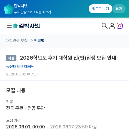
김박사넷
앱으로 보기
닫기
푸시 알림으로 소식을 빠르게
대학원생 모집
전공별
대학원생 모집
2026학년도 후기 대학원 신(편)입생 모집 안내
마감
대학원생 모집 홈
동신대학교 대학원
기관별 모집 정보
2026.06.02
736
연구실별 모집 정보
모집 내용
전공별 모집 정보
전공
지역별 모집 정보
전공 무관 - 전공 무관
국내대학원 정보
모집 기간
2026.06.01. 00:00
~
2026.06.17 23:59 마감
연구실&오픈랩