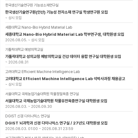
한국생산기술연구원 기능성소재연구실
한국생산기술연구원(안산) 기능성 전자소재 연구실 학생연구원 모집
~
상시 모집
세종대학교 Nano-Bio Hybrid Material Lab
세종대학교 Nano-Bio Hybrid Material Lab 학부연구생, 대학원생 모집
2026.08.05.
~
상시 모집
가톨릭대학교 예방의학교실
가톨릭대학교 성의교정 예방의학교실 건강 데이터 융합 연구실 대학원생 모집
~
2026.08.31
고려대학교 Efficient Machine Intelligence Lab
고려대학교 Efficient Machine Intelligence Lab 석박사과정 채용공고
~
상시 모집
서울대학교 국제농업기술대학원 작물정밀육종 연구실
서울대학교 국제농업기술대학원 작물유전육종연구실 대학원생 모집
2026.08.03.
~
2026.09.30
DGIST 신경 다이나믹스 연구실
DGIST 뇌과학과 신경 다이나믹스 연구실 / 27년도 대학원생 모집
2026.08.03. 01:00
~
2026.08.31 23:59