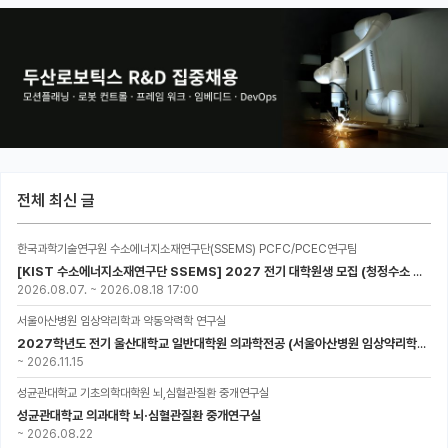
전체 최신 글
한국과학기술연구원 수소에너지소재연구단(SSEMS) PCFC/PCEC연구팀
[KIST 수소에너지소재연구단 SSEMS] 2027 전기 대학원생 모집 (청정수소 생산/활용을 위한 프로톤 세라믹 전지)
2026.08.07.
~
2026.08.18 17:00
서울아산병원 임상약리학과 약동약력학 연구실
2027학년도 전기 울산대학교 일반대학원 의과학전공 (서울아산병원 임상약리학과 약동약력학 연구실) 대학원생 모집공고
~
2026.11.15
성균관대학교 기초의학대학원 뇌,심혈관질환 중개연구실
성균관대학교 의과대학 뇌·심혈관질환 중개연구실
~
2026.08.22