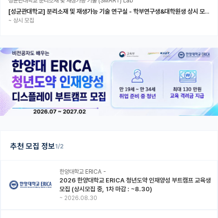
성균관대학교 분리소재 및 재생가능 기술 (SMART) Lab
[성균관대학교] 분리소재 및 재생가능 기술 연구실 - 학부연구생&대학원생 상시 모집 (미래에너지공학과)
~
상시 모집
추천 모집 정보
1/2
한양대학교 ERICA -
2026 한양대학교 ERICA 청년도약 인재양성 부트캠프 교육생
모집 (상시모집 중, 1차 마감 : ~8.30)
~
2026.08.30