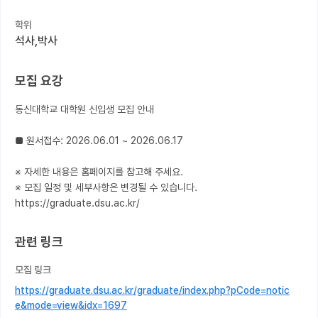
학위
커뮤니티
석사,박사
커리어
모집 요강
유학교육
동신대학교 대학원 신입생 모집 안내

이벤트
반도체 아카데미
■ 원서접수: 2026.06.01 ~ 2026.06.17

재팬라운지 🌸
※ 자세한 내용은 홈페이지를 참고해 주세요.

※ 모집 일정 및 세부사항은 변경될 수 있습니다.

https://graduate.dsu.ac.kr/
관련 링크
모집 링크
https://graduate.dsu.ac.kr/graduate/index.php?pCode=notic
e&mode=view&idx=1697