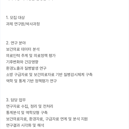
1. 모집 대상

과제 연구원/박사과정

2. 연구 분야

보건의료 데이터 분석

의료인력 추계 및 의료정책 평가

기후변화와 건강영향

환경노출과 질병발생 연구

소방 구급자료 및 보건의료자료 기반 질병감시체계 구축

역학 및 통계 기반 정책평가 연구

3. 담당 업무

연구자료 수집, 정리 및 전처리

통계분석 및 역학모형 구축

보건의료자료, 환경자료, 구급자료 연계 및 분석 지원

연구결과 시각화 및 해석
