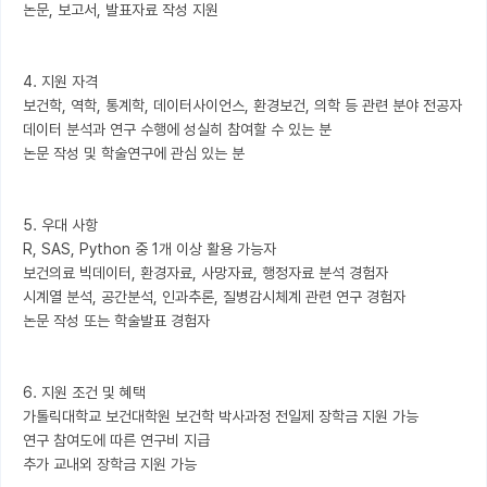
논문, 보고서, 발표자료 작성 지원

4. 지원 자격

보건학, 역학, 통계학, 데이터사이언스, 환경보건, 의학 등 관련 분야 전공자

데이터 분석과 연구 수행에 성실히 참여할 수 있는 분

논문 작성 및 학술연구에 관심 있는 분

5. 우대 사항

R, SAS, Python 중 1개 이상 활용 가능자

보건의료 빅데이터, 환경자료, 사망자료, 행정자료 분석 경험자

시계열 분석, 공간분석, 인과추론, 질병감시체계 관련 연구 경험자

논문 작성 또는 학술발표 경험자

6. 지원 조건 및 혜택

가톨릭대학교 보건대학원 보건학 박사과정 전일제 장학금 지원 가능

연구 참여도에 따른 연구비 지급

추가 교내외 장학금 지원 가능
