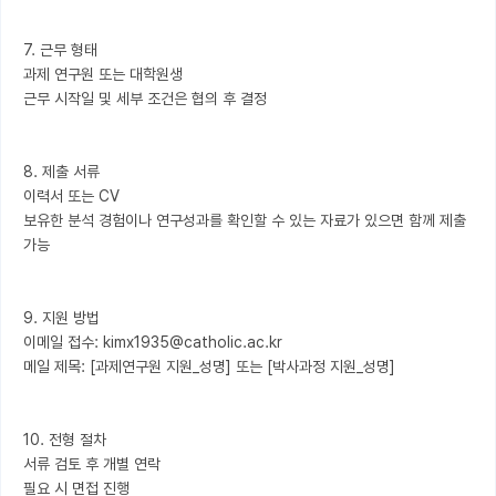
7. 근무 형태

과제 연구원 또는 대학원생

근무 시작일 및 세부 조건은 협의 후 결정

8. 제출 서류

이력서 또는 CV

보유한 분석 경험이나 연구성과를 확인할 수 있는 자료가 있으면 함께 제출 
가능

9. 지원 방법

이메일 접수: kimx1935@catholic.ac.kr

메일 제목: [과제연구원 지원_성명] 또는 [박사과정 지원_성명]

10. 전형 절차

서류 검토 후 개별 연락
