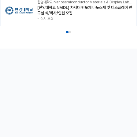
한양대학교 Nanosemiconductor Materials & Display Laboratory
[한양대학교 NMDL] 차세대 반도체 나노소재 및 디스플레이 연
구실 석/박사/인턴 모집
~
상시 모집