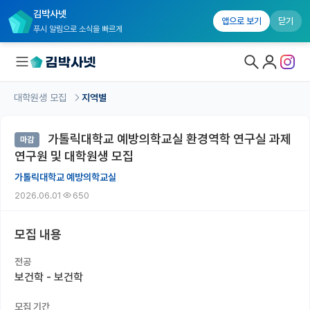
김박사넷
앱으로 보기
닫기
푸시 알림으로 소식을 빠르게
대학원생 모집
지역별
대학원생 모집
가톨릭대학교 예방의학교실 환경역학 연구실 과제
마감
대학원생 모집 홈
연구원 및 대학원생 모집
기관별 모집 정보
가톨릭대학교 예방의학교실
2026.06.01
650
연구실별 모집 정보
전공별 모집 정보
모집 내용
지역별 모집 정보
전공
보건학 - 보건학
국내대학원 정보
모집 기간
연구실&오픈랩