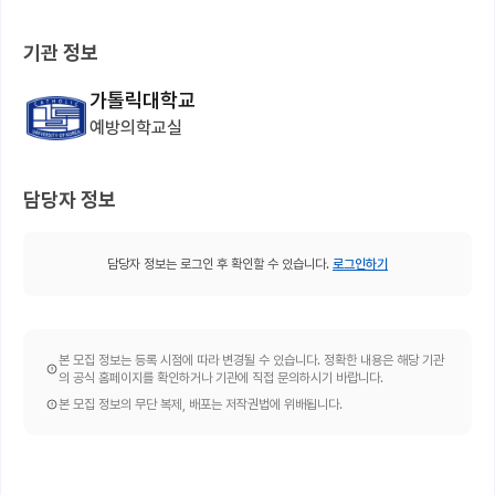
기관 정보
가톨릭대학교
예방의학교실
담당자 정보
담당자 정보는 로그인 후 확인할 수 있습니다.
로그인하기
본 모집 정보는 등록 시점에 따라 변경될 수 있습니다. 정확한 내용은 해당 기관
의 공식 홈페이지를 확인하거나 기관에 직접 문의하시기 바랍니다.
본 모집 정보의 무단 복제, 배포는 저작권법에 위배됩니다.