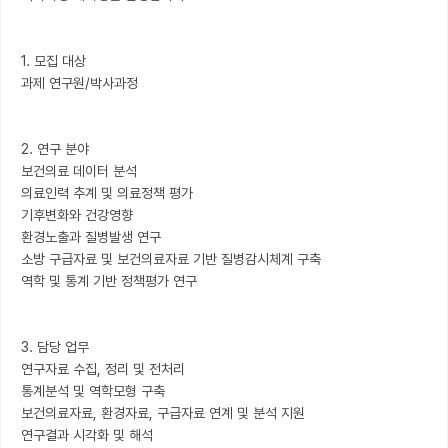
1. 모집 대상

과제 연구원/박사과정

2. 연구 분야

보건의료 데이터 분석

의료인력 추계 및 의료정책 평가

기후변화와 건강영향

환경노출과 질병발생 연구

소방 구급자료 및 보건의료자료 기반 질병감시체계 구축

역학 및 통계 기반 정책평가 연구

3. 담당 업무

연구자료 수집, 정리 및 전처리

통계분석 및 역학모형 구축

보건의료자료, 환경자료, 구급자료 연계 및 분석 지원

연구결과 시각화 및 해석
