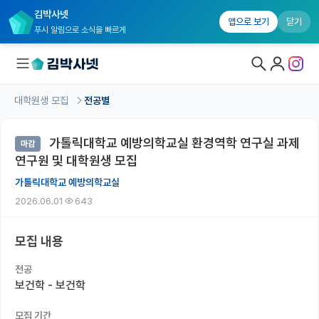
김박사넷
앱으로 보기
닫기
푸시 알림으로 소식을 빠르게
대학원생 모집
전공별
대학원생 모집
가톨릭대학교 예방의학교실 환경역학 연구실 과제
마감
대학원생 모집 홈
연구원 및 대학원생 모집
기관별 모집 정보
가톨릭대학교 예방의학교실
2026.06.01
643
연구실별 모집 정보
전공별 모집 정보
모집 내용
지역별 모집 정보
전공
보건학 - 보건학
국내대학원 정보
모집 기간
연구실&오픈랩