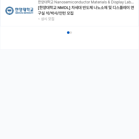
한양대학교 Nanosemiconductor Materials & Display Laboratory
[한양대학교 NMDL] 차세대 반도체 나노소재 및 디스플레이 연
구실 석/박사/인턴 모집
~
상시 모집