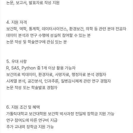
논문, 보고서, 발표자료 작성 지원

4. 지원 자격

보건학, 역학, 통계학, 데이터사이언스, 환경보건, 의학 등 관련 분야 전공자

데이터 분석과 연구 수행에 성실히 참여할 수 있는 분

논문 작성 및 학술연구에 관심 있는 분

5. 우대 사항

R, SAS, Python 중 1개 이상 활용 가능자

보건의료 빅데이터, 환경자료, 사망자료, 행정자료 분석 경험자

시계열 분석, 공간분석, 인과추론, 질병감시체계 관련 연구 경험자

논문 작성 또는 학술발표 경험자

6. 지원 조건 및 혜택

가톨릭대학교 보건대학원 보건학 박사과정 전일제 장학금 지원 가능

연구 참여도에 따른 연구비 지급

추가 교내외 장학금 지원 가능
