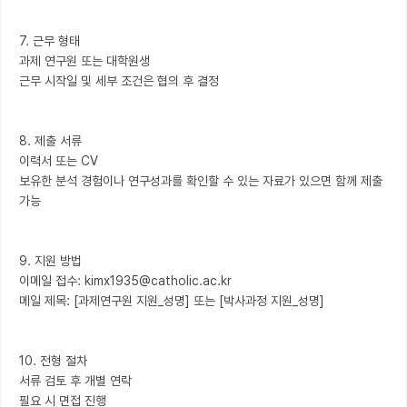
7. 근무 형태

과제 연구원 또는 대학원생

근무 시작일 및 세부 조건은 협의 후 결정

8. 제출 서류

이력서 또는 CV

보유한 분석 경험이나 연구성과를 확인할 수 있는 자료가 있으면 함께 제출 
가능

9. 지원 방법

이메일 접수: kimx1935@catholic.ac.kr

메일 제목: [과제연구원 지원_성명] 또는 [박사과정 지원_성명]

10. 전형 절차

서류 검토 후 개별 연락
