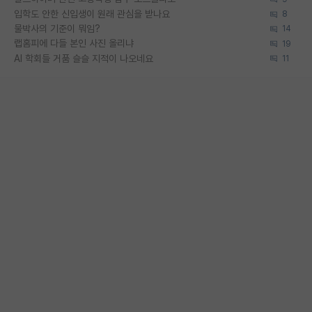
입학도 안한 신입생이 원래 관심을 받나요
8
물박사의 기준이 뭐임?
14
랩홈피에 다들 본인 사진 올리냐
19
AI 학회들 거품 슬슬 지적이 나오네요
11