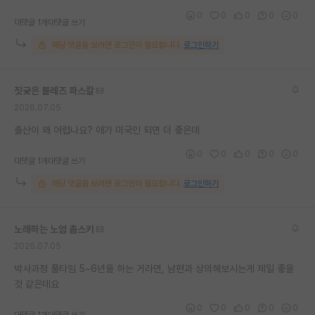
0
0
0
0
0
대댓글 1개
대댓글 쓰기
해당 댓글을 보려면 로그인이 필요합니다.
로그인하기
짓궂은 블레즈 파스칼
2026.07.05
출산이 왜 어렵나요? 애가 미국인 되면 더 좋은데
0
0
0
0
0
대댓글 1개
대댓글 쓰기
해당 댓글을 보려면 로그인이 필요합니다.
로그인하기
노래하는 노엄 촘스키
2026.07.05
박사과정 풀타임 5~6년을 하는 거라면, 남편과 상의해보시는게 제일 좋을
것 같은데요
0
0
0
0
0
대댓글 1개
대댓글 쓰기