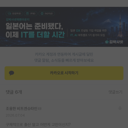
재팬라운지 🌸
카카오 계정과 연동하여 게시글에 달린
댓글 알람, 소식등을 빠르게 받아보세요
카카오로 시작하기
댓글 6개
댓글쓰기
조용한 비트겐슈타인
2026.07.04
구체적으로 출산 말고 어떤게 고민이신지?