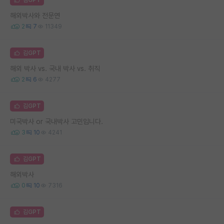
해외박사와 전문연
2
7
11349
김GPT
해외 박사 vs. 국내 박사 vs. 취직
2
6
4277
김GPT
미국박사 or 국내박사 고민입니다.
3
10
4241
김GPT
해외박사
0
10
7316
김GPT