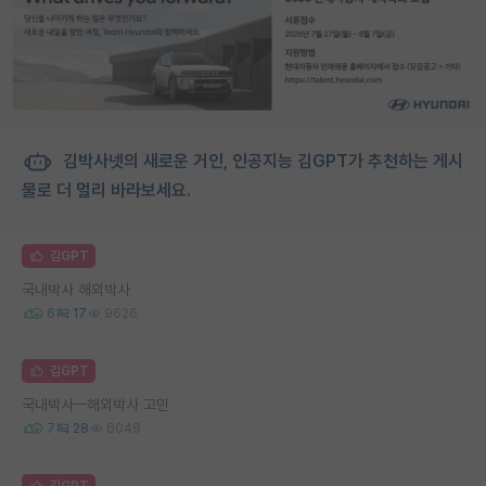
김박사넷의 새로운 거인, 인공지능 김GPT가 추천하는 게시
물로 더 멀리 바라보세요.
김GPT
국내박사 해외박사
6
17
9626
김GPT
국내박사ㅡ해외박사 고민
7
28
6049
김GPT