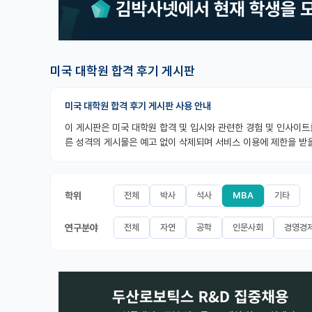
미국 대학원 합격 후기 게시판
미국 대학원 합격 후기 게시판 사용 안내
이 게시판은 미국 대학원 합격 및 입시와 관련한 경험 및 인사이트
른 성격의 게시물은 예고 없이 삭제되며 서비스 이용에 제한을 받을
학위
전체
박사
석사
MBA
기타
연구분야
전체
자연
공학
인문사회
경영경