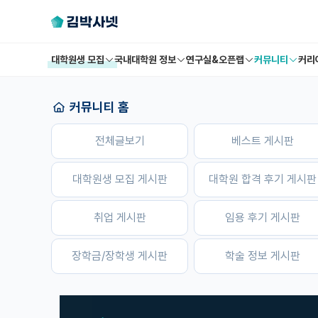
대학원생 모집
국내대학원 정보
연구실&오픈랩
커뮤니티
커리
커뮤니티 홈
전체글보기
베스트 게시판
대학원생 모집 게시판
대학원 합격 후기 게시판
취업 게시판
임용 후기 게시판
장학금/장학생 게시판
학술 정보 게시판