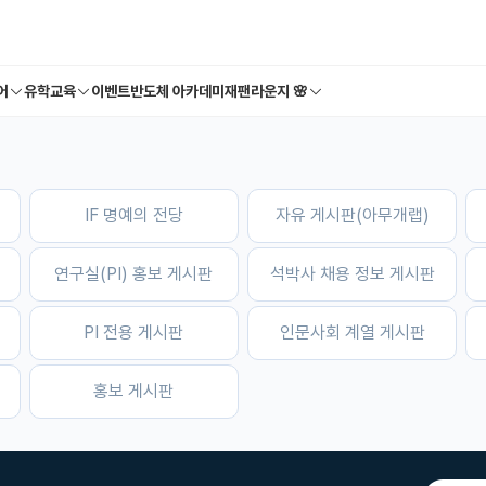
어
유학교육
이벤트
반도체 아카데미
재팬라운지 🌸
IF 명예의 전당
자유 게시판(아무개랩)
연구실(PI) 홍보 게시판
석박사 채용 정보 게시판
PI 전용 게시판
인문사회 계열 게시판
홍보 게시판