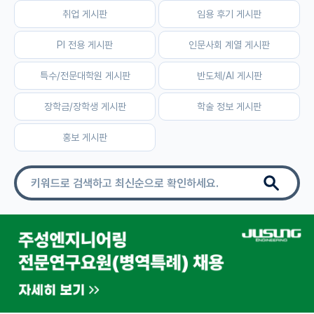
취업 게시판
임용 후기 게시판
자유 게시판(아무개랩)
PI 전용 게시판
인문사회 계열 게시판
미국 유학 게시판
특수/전문대학원 게시판
반도체/AI 게시판
미국 대학원 합격 후기 게시판
장학금/장학생 게시판
학술 정보 게시판
대학원생 모집 게시판
홍보 게시판
대학원 합격 후기 게시판
연구실(PI) 홍보 게시판
석박사 채용 정보 게시판
임용 정보 게시판
학부 인턴 게시판
취업 게시판
임용 후기 게시판