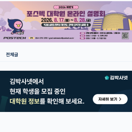
재팬라운지 🌸
전체글