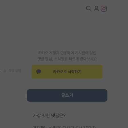
카카오 계정과 연동하여 게시글에 달린
댓글 알람, 소식등을 빠르게 받아보세요
기
댓글 알람
카카오로 시작하기
글쓰기
가장 핫한 댓글은?
가지마라. 신생랩이고 내가 석사 3학기차인데 최고참인데 나도 아무것도 모르는데 교수가 후배들 왜 논문 교육 안시키냐. 논문 왜 안 써오냐 닦달한다