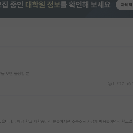
구들 보면 불쌍할 뿐
1
7
습니다... 해당 학교 재학중이신 분들이시면 조롱조로 사납게 싸움붙이면서 학교