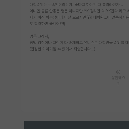
대학순위는 눈속임이라던가. 좋다고 하는건 다 훌리라던가...
아니면 물론 안좋은 평은 아니지만 YK 걸리면 닥 YK간다 라고
제가 아직 학부생이라서 잘 모르지만 YK 대학원...이 말씀하시는 
도 합격하면 좋겠어요!)
암튼 그래서,
정말 감정이나 그런거 다 배제하고 유니스트 대학원을 순위를 매
(민감한 이야기일 수 있어서 죄송합니다...)
응원해요
2