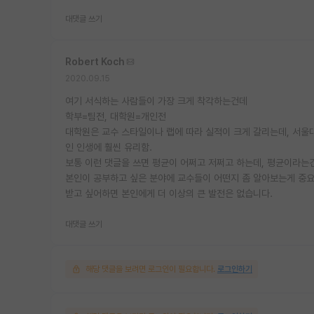
대댓글 쓰기
Robert Koch
2020.09.15
여기 서식하는 사람들이 가장 크게 착각하는건데
학부=팀전, 대학원=개인전
대학원은 교수 스타일이나 랩에 따라 실적이 크게 갈리는데, 서울
인 인생에 훨씬 유리함.
보통 이런 댓글을 쓰면 평균이 어쩌고 저쩌고 하는데, 평균이라는건
본인이 공부하고 싶은 분야에 교수들이 어떤지 좀 알아보는게 중요함
받고 싶어하면 본인에게 더 이상의 큰 발전은 없습니다.
대댓글 쓰기
해당 댓글을 보려면 로그인이 필요합니다.
로그인하기