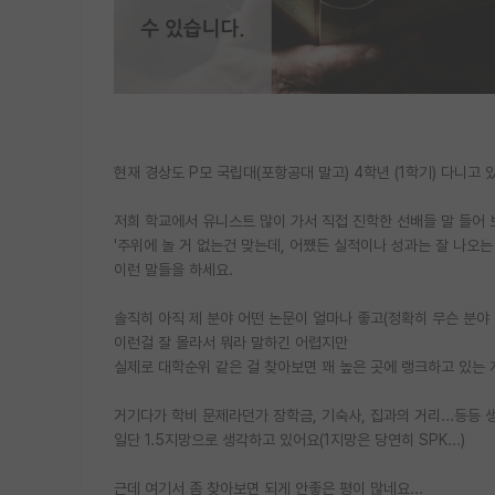
현재 경상도 P모 국립대(포항공대 말고) 4학년 (1학기) 다니고 있
저희 학교에서 유니스트 많이 가서 직접 진학한 선배들 말 들어 
'주위에 놀 거 없는건 맞는데, 어쨌든 실적이나 성과는 잘 나오는
이런 말들을 하세요.
솔직히 아직 제 분야 어떤 논문이 얼마나 좋고(정확히 무슨 분야 
이런걸 잘 몰라서 뭐라 말하긴 어렵지만
실제로 대학순위 같은 걸 찾아보면 꽤 높은 곳에 랭크하고 있는
거기다가 학비 문제라던가 장학금, 기숙사, 집과의 거리...등등
일단 1.5지망으로 생각하고 있어요(1지망은 당연히 SPK...)
근데 여기서 좀 찾아보면 되게 안좋은 평이 많네요...