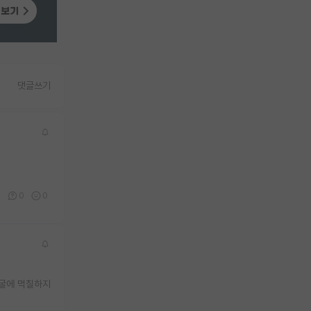
댓글쓰기
1
0
0
얼굴에 먹칠하지