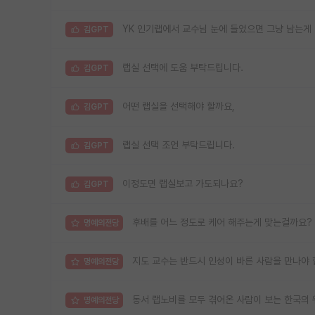
YK 인기랩에서 교수님 눈에 들었으면 그냥 남는게
김GPT
랩실 선택에 도움 부탁드립니다.
김GPT
어떤 랩실을 선택해야 할까요,
김GPT
랩실 선택 조언 부탁드립니다.
김GPT
이정도면 랩실보고 가도되나요?
김GPT
후배를 어느 정도로 케어 해주는게 맞는걸까요?
명예의전당
지도 교수는 반드시 인성이 바른 사람을 만나야 
명예의전당
동서 랩노비를 모두 겪어온 사람이 보는 한국의 
명예의전당