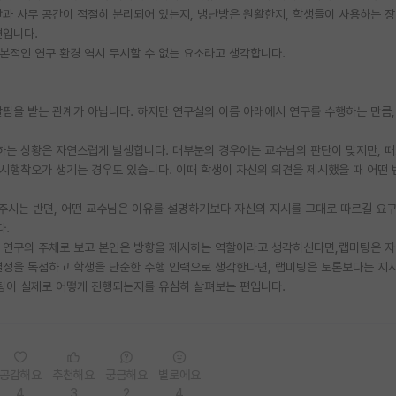
간과 사무 공간이 적절히 분리되어 있는지, 냉난방은 원활한지, 학생들이 사용하는 
편입니다.
기본적인 연구 환경 역시 무시할 수 없는 요소라고 생각합니다.
을 받는 관계가 아닙니다. 하지만 연구실의 이름 아래에서 연구를 수행하는 만큼,
하는 상황은 자연스럽게 발생합니다. 대부분의 경우에는 교수님의 판단이 맞지만, 
시행착오가 생기는 경우도 있습니다. 이때 학생이 자신의 의견을 제시했을 때 어떤 
 주시는 반면, 어떤 교수님은 이유를 설명하기보다 자신의 지시를 그대로 따르길 요
다.
을 연구의 주체로 보고 본인은 방향을 제시하는 역할이라고 생각하신다면,랩미팅은 
결정을 독점하고 학생을 단순한 수행 인력으로 생각한다면, 랩미팅은 토론보다는 지
미팅이 실제로 어떻게 진행되는지를 유심히 살펴보는 편입니다.
공감해요
추천해요
궁금해요
별로에요
4
3
2
4