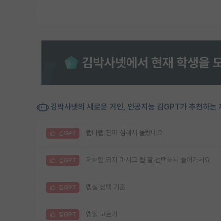
김박사넷의 새로운 거인, 인공지능 김GPT가 추천하는 
랩바랩 진짜 심해서 놀랐네요
김GPT
저처럼 되지 마시고 랩 잘 선택해서 들어가세요
김GPT
랩실 선택 기준
김GPT
랩실 고르기
김GPT