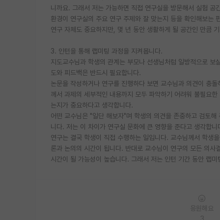
니까요. 그래서 저는 가능하면 직접 연구실을 방문해서 실험 공
환경이 연구실의 주요 연구 주제와 잘 맞는지 등을 확인해보는 
연구 자체도 중요하지만, 몇 년 동안 생활하게 될 공간인 만큼 
3. 인턴을 통해 랩미팅 과정을 지켜봅니다.
지도교수님과 학생의 관계는 부모나 선생님처럼 일방적으로 보살핌
도와 피드백은 반드시 필요합니다.
논문을 작성하거나 연구를 진행하다 보면 교수님과 의견이 충돌
께서 과제의 세부적인 내용까지 모두 파악하기 어려워 불필요한 
는지가 중요하다고 생각합니다.
어떤 교수님은 "일단 해보자"며 학생의 의견을 존중하고 검토해
니다. 저는 이 차이가 연구실 문화에 큰 영향을 준다고 생각합니
연구는 결국 학생이 직접 수행하는 일입니다. 교수님께서 학생
론과 논의의 시간이 됩니다. 반대로 교수님이 연구의 모든 의사
시간이 될 가능성이 높습니다. 그래서 저는 인턴 기간 동안 랩
응원해요
3