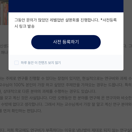
그동안 문의가 많았던 레벨업반 설명회를 진행합니다. *사전등록
시 링크 발송
사전 등록하기
 신생교수님들이 많아서 사실 alumni나 평판으로 랩실을 선택하긴 힘들었습니다. 그
 꽤나 만족스러운 생활을 하는 중입니다.
하루 동안 이 컨텐츠 보지 않기
하는 주제로 연구를 진행할 수 있다는 장점이 있지만, 현실적으로는 연구비와 과제 
교수님이 100% 본인이 가장 하고 싶었던 주제만을 가져오는 경우는 드뭅니다. 특히
아, 상대적으로 다른 분야의 과제를 수행하는 경우도 있습니다.
을 갖고 계신 것은 사실입니다. 다만 오랫동안 한 분야를 연구해 온 연구자와 비슷한
 수밖에 없다고 생각합니다. 그래서 저는 교수님께서 가장 잘 알고 계신 연구 분야와
를 먼저 확인하는 편입니다.
니다. 저희 학교에도 연구비가 부족하다는 이유로 냉난방이 제대로 되지 않는 연구실