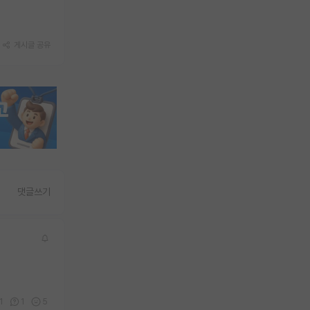
게시글 공유
댓글쓰기
1
1
5