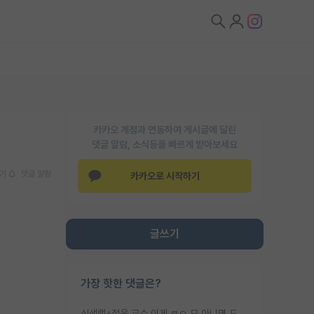
카카오 계정과 연동하여 게시글에 달린
댓글 알람, 소식등을 빠르게 받아보세요
기
댓글 알람
카카오로 시작하기
글쓰기
가장 핫한 댓글은?
신생랩+젊은 교수 이게 ㄹㅇ 모 아니면 도인듯.