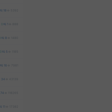
18
5392
0
1
888
0
8
1480
0
5
1185
16
7981
34
43139
74
118265
11
17382