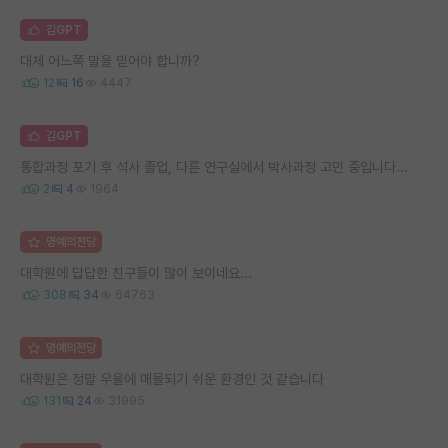
김GPT
대체 어느쪽 말을 믿어야 합니까?
12
16
4447
김GPT
통합과정 포기 후 석사 졸업, 다른 연구실에서 박사과정 고민 중입니다...
2
4
1964
명예의전당
대학원에 답답한 친구들이 많이 보이네요...
308
34
64763
명예의전당
대학원은 정말 우울에 매몰되기 쉬운 환경인 것 같습니다
131
24
31995