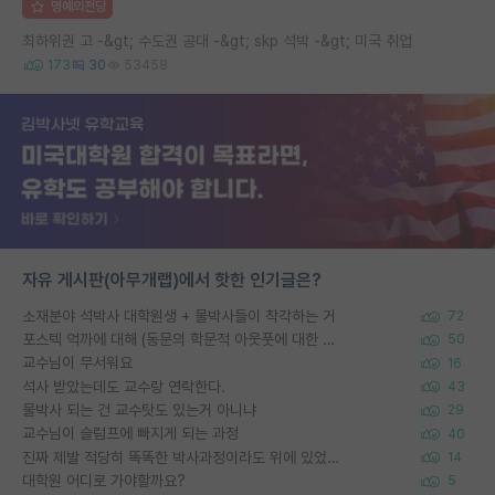
명예의전당
최하위권 고 -&gt; 수도권 공대 -&gt; skp 석박 -&gt; 미국 취업
173
30
53458
자유 게시판(아무개랩)에서 핫한 인기글은?
소재분야 석박사 대학원생 + 물박사들이 착각하는 거
72
포스텍 억까에 대해 (동문의 학문적 아웃풋에 대한 반박)
50
교수님이 무서워요
16
석사 받았는데도 교수랑 연락한다.
43
물박사 되는 건 교수탓도 있는거 아니냐
29
교수님이 슬럼프에 빠지게 되는 과정
40
진짜 제발 적당히 똑똑한 박사과정이라도 위에 있었으면..
14
대학원 어디로 가야할까요?
5