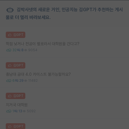
김박사넷의 새로운 거인, 인공지능 김GPT가 추천하는 게시
물로 더 멀리 바라보세요.
김GPT
학점 낮거나 전공이 별로라서 대학원을 간다고?
32
8
9054
김GPT
충남대 공대 4.0 카이스트 불가능할까요?
6
29
11482
김GPT
지거국 대학원
1
13
5092
김GPT