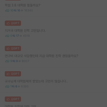
학점 3.8 대학원 힘들까요?
10
16
16340
김GPT
지거국 대학원 진학 고민입니다.
0
17
4919
김GPT
연구비 대규모 삭감행인데 지금 대학원 진학 괜찮을까요?
9
9
8007
김GPT
교수님께 대학원제의 받았는데 고민이 많습니다..
1
8
6395
김GPT
대학원 진학에 대한 고민