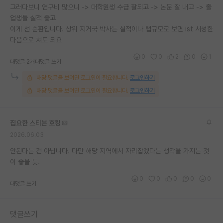
그러다보니 연구비 많으니 -> 대학원생 수급 잘되고 -> 논문 잘 내고 -> 졸
업생들 실적 좋고
이게 선 순환입니다. 상위 지거국 박사는 실적이나 랩규모로 보면 ist 서성한
다음으로 쳐도 되요
0
0
2
0
1
대댓글 2개
대댓글 쓰기
해당 댓글을 보려면 로그인이 필요합니다.
로그인하기
해당 댓글을 보려면 로그인이 필요합니다.
로그인하기
집요한 스티븐 호킹
2026.06.03
안된다는 건 아닙니다. 다만 해당 지역에서 자리잡겠다는 생각을 가지는 것
이 좋을 듯.
0
0
0
0
0
대댓글 쓰기
댓글쓰기