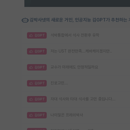
김박사넷의 새로운 거인, 인공지능 김GPT가 추천하는 
석박통합에서 석사 전환후 유학
김GPT
저는 UST 완전만족...케바케이겠지만..
김GPT
교수가 미래에도 안정적일까요
김GPT
진로고민...
김GPT
자대 석사와 타대 석사를 고민 중입니다...
김GPT
나이많은 프레쉬박사
김GPT