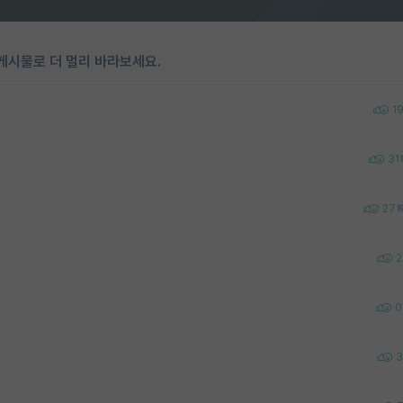
게시물로 더 멀리 바라보세요.
1
31
27
2
0
3