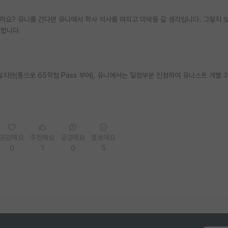
까요? 유니를 간다면 유니에서 학사 석사를 마치고 미박을 갈 생각입니다. 그렇지 
 합니다.
지만(통으로 65학점 Pass 부여), 유니에서는 일정부분 인정하여 유니스트 개별 과
공감해요
추천해요
궁금해요
별로에요
0
1
0
5