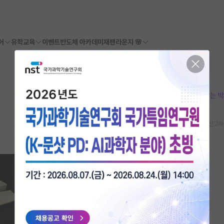
어
유학교육
이벤트
반도체 아카데미
재팬라운지 🌸
본문이 수정되지 않는 
스크랩
신고하