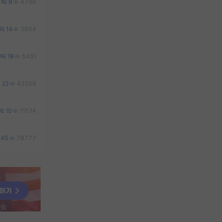
7
8
4796
14
3604
18
5401
22
43208
10
11574
45
78777