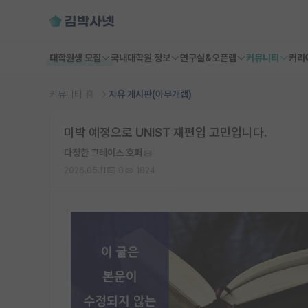
대학원생 모집
국내대학원 정보
연구실&오픈랩
커뮤니티
커리
커뮤니티 홈
자유 게시판(아무개랩)
미박 예정으로 UNIST 재편입 고민입니다.
다정한 그레이스 호퍼
2026.05.11
8
1824