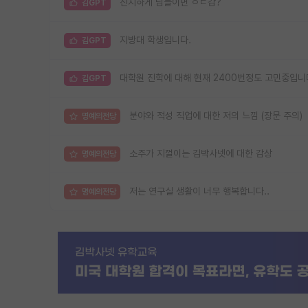
진지하게 님들이면 ㅇㄷ감?
김GPT
지방대 학생입니다.
김GPT
대학원 진학에 대해 현재 2400번정도 고민중입니다
김GPT
분야와 적성 직업에 대한 저의 느낌 (장문 주의)
명예의전당
소주가 지껄이는 김박사넷에 대한 감상
명예의전당
저는 연구실 생활이 너무 행복합니다..
명예의전당