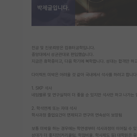
전공 및 진로릐망은 컴퓨터공학입니다.
중앙대에서 성균관대로 편입했습니다.
지금은 휴학중이고, 다음 학기에 복학합니다. 성대는 합격만 하
다이렉트 미박은 어려울 것 같아 국내에서 석사를 하려고 합니다.
1. SKP 석사
네임밸류 및 연구실적이 더 좋을 순 있지만 석사만 하고 나가는 
2. 학석연계 또는 자대 석사
학사과정 졸업요건이 면제되고 연구의 연속성이 보장됨
보통 미박을 하는 경우에는 학연생부터 석사과정이 이어질 수 있
성대가 더 좋지만(커리큘럼, 학점비율, 학사제도 등) 대학원은 