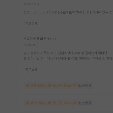
2026.05.11
성대나 유니나 미박입시에서 또이또이일텐데 그냥 적성에 맞는 랩
대댓글 쓰기
호탕한 카를 마르크스
2026.05.12
영어 능숙하지 못하시고, 편입과정에 너무 힘 들이는거 아니면
풀 영어수업 유니에서 익숙해지시는거도 미박에는 괜찮을 것 같아
대댓글 쓰기
해당 댓글을 보려면 로그인이 필요합니다.
로그인하기
해당 댓글을 보려면 로그인이 필요합니다.
로그인하기