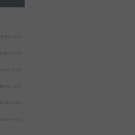
9
5
6879
10
5756
31
10269
11
3835
13
4104
12
5148