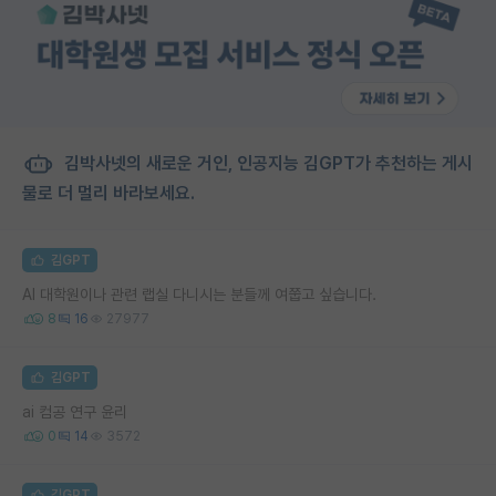
김박사넷의 새로운 거인, 인공지능 김GPT가 추천하는 게시
물로 더 멀리 바라보세요.
김GPT
AI 대학원이나 관련 랩실 다니시는 분들께 여쭙고 싶습니다.
8
16
27977
김GPT
ai 컴공 연구 윤리
0
14
3572
김GPT