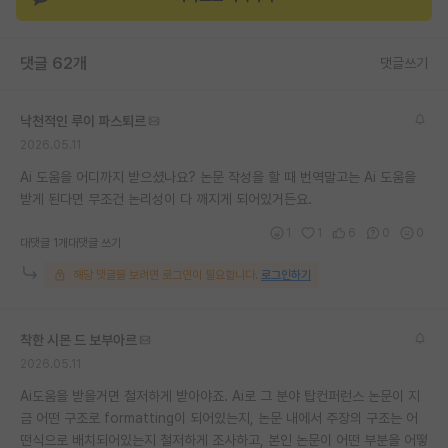
재팬라운지 🌸
댓글 62개
댓글쓰기
낙천적인 루이 파스퇴르
2026.05.11
Ai 도움을 어디까지 받으셨나요? 논문 작성을 할 때 번역말고는 Ai 도움을
받게 된다면 무조건 논리성이 다 깨지게 되어있거든요.
1
1
6
0
0
대댓글 1개
대댓글 쓰기
해당 댓글을 보려면 로그인이 필요합니다.
로그인하기
착한 시몬 드 보부아르
2026.05.11
Ai도움을 받을거면 철저하게 받아야죠. Ai로 그 분야 탑컨퍼런스 논문이 지
금 어떤 구조로 formatting이 되어있는지, 논문 내에서 주장의 구조는 어
떤식으로 배치되어있는지 철저하게 조사하고, 본인 논문이 어떤 부분을 어떻