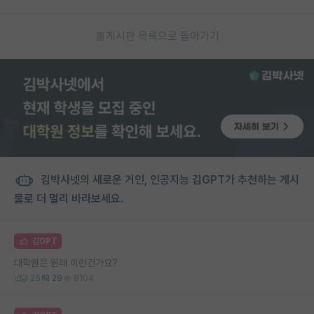
게시판 목록으로 돌아가기
김박사넷의 새로운 거인, 인공지능 김GPT가 추천하는 게시
물로 더 멀리 바라보세요.
김GPT
대학원은 원래 이런건가요?
25
29
8104