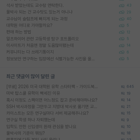
석사 받았는데도 교수랑 연락한다.
43
물박사 되는 건 교수탓도 있는거 아니냐
29
교수님이 슬럼프에 빠지게 되는 과정
40
대학원 어디로 가야할까요?
5
편애 하는 방법
12
알츠하이머 관련 고등학생 탐구 포트폴리오
5
이사이트가 처음엔 정말 도움많이됐는데
14
커뮤니티는 다 쓰레기통이지
6
정보보안 연구하는 입장에선 식별가능한 사진을 올리는건 비추이긴함
5
최근 댓글이 많이 달린 글
[무료] 2026 미국 대학원 유학 스타터팩 - 가이드북 & 합격자 컨택메일 템플릿
645
미박 탑스쿨 유학이 빡세진 이유
19
혹시 이정도 스펙이면 어느정도 잡고 준비해야하나요?
14
SSH 박사과정을 그만두고 지방대 박사로 옮기면 교수의 꿈은 끝일까요?
21
카이스트는 모든 연구실마다 서버 제공해주나요?
15
연구실 학생 하나 자퇴했는데
9
입학도 안한 신입생이 원래 관심을 받나요
10
물박사의 기준이 뭐임?
18
랩홈피에 다들 본인 사진 올리냐
23