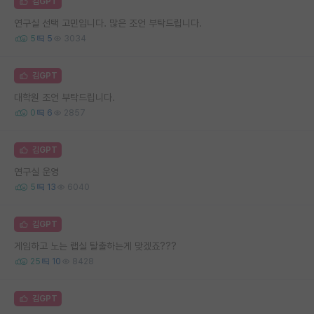
김GPT
연구실 선택 고민입니다. 많은 조언 부탁드립니다.
5
5
3034
김GPT
대학원 조언 부탁드립니다.
0
6
2857
김GPT
연구실 운영
5
13
6040
김GPT
게임하고 노는 랩실 탈출하는게 맞겠죠???
25
10
8428
김GPT