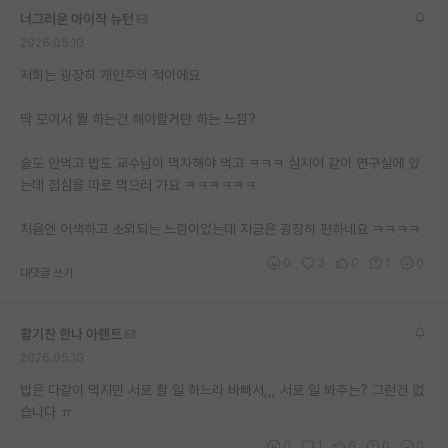
너그러운 아이작 뉴턴
2026.05.10
저희는 굉장히 개인주의 적이에요
딱 모여서 뭘 하는건 해야할거만 하는 느낌?
술도 안먹고 밥도 교수님이 먹자해야 먹고 ㅋㅋㅋ 심지어 같이 연구실에 있
는데 점심을 따로 먹으러 가요 ㅋㅋㅋㅋㅋㅋ
처음엔 어색하고 소외되는 느낌이었는데 지금은 굉장히 편하네요 ㅋㅋㅋㅋ
0
3
0
1
0
대댓글 쓰기
활기찬 한나 아렌트
2026.05.10
밥은 다같이 먹지만 서로 할 일 하느라 바빠서,,, 서로 일 봐주는? 그런건 없
습니다 ㅠ
0
1
0
0
0