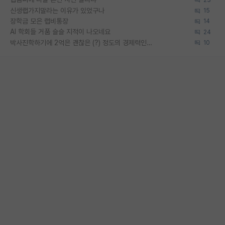
신생랩가지말라는 이유가 있었구나
15
장학금 모은 랩비통장
14
AI 학회들 거품 슬슬 지적이 나오네요
24
박사진학하기에 2억은 괜찮은 (?) 정도의 경제력인가요
10