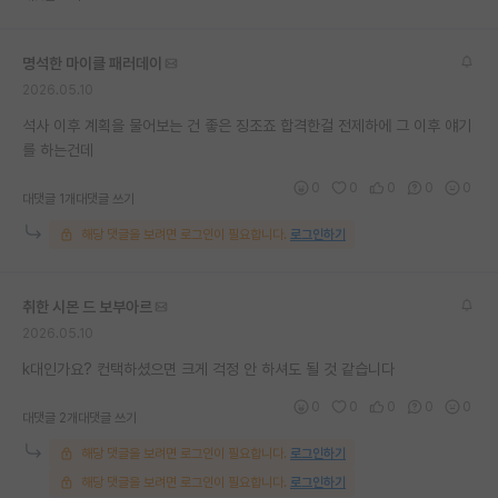
재팬라운지 🌸
명석한 마이클 패러데이
2026.05.10
석사 이후 계획을 물어보는 건 좋은 징조죠 합격한걸 전제하에 그 이후 얘기
를 하는건데
0
0
0
0
0
대댓글 1개
대댓글 쓰기
해당 댓글을 보려면 로그인이 필요합니다.
로그인하기
취한 시몬 드 보부아르
2026.05.10
k대인가요? 컨택하셨으면 크게 걱정 안 하셔도 될 것 같습니다
0
0
0
0
0
대댓글 2개
대댓글 쓰기
해당 댓글을 보려면 로그인이 필요합니다.
로그인하기
해당 댓글을 보려면 로그인이 필요합니다.
로그인하기