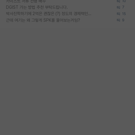
카이스트 서류 전형 배수
10
DGIST 가는 방법 추천 부탁드립니다.
7
박사진학하기에 2억은 괜찮은 (?) 정도의 경제력인가요
15
근데 여기는 왜 그렇게 SPK를 물어보는거임?
9