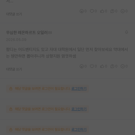
서...
0
0
0
0
0
대댓글 쓰기
무심한 레온하르트 오일러
2026.05.09
팜디는 어드벤티지도 있고 자대 대학원에서 일단 먼저 찾아보세요 약대에서
는 웬만하면 뽑아주니까 상향지원 맘껏하셈
0
0
0
0
0
대댓글 쓰기
해당 댓글을 보려면 로그인이 필요합니다.
로그인하기
해당 댓글을 보려면 로그인이 필요합니다.
로그인하기
해당 댓글을 보려면 로그인이 필요합니다.
로그인하기