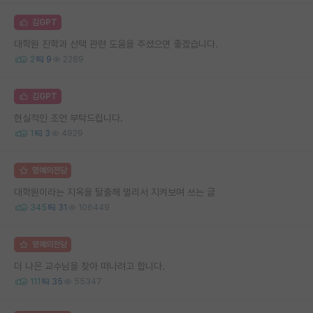
김GPT
대학원 진학과 선택 관련 도움을 주셨으면 좋겠습니다.
2
9
2289
김GPT
현실적인 조언 부탁드립니다.
1
3
4929
명예의전당
대학원이라는 지옥을 탈출해 멀리서 지켜보며 쓰는 글
345
31
106449
명예의전당
더 나은 교수님을 찾아 떠나려고 합니다.
111
35
55347