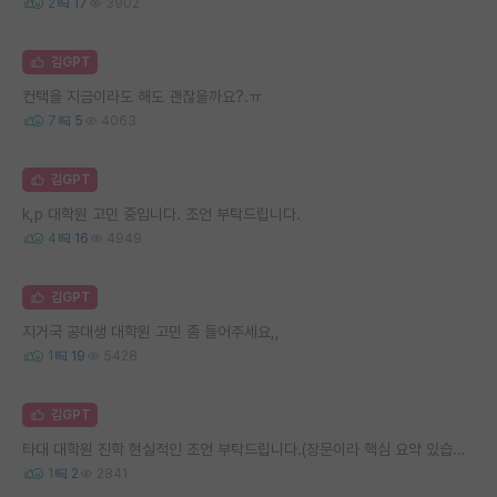
2
17
3902
김GPT
컨택을 지금이라도 해도 괜찮을까요?.ㅠ
7
5
4063
김GPT
k,p 대학원 고민 중입니다. 조언 부탁드립니다.
4
16
4949
김GPT
지거국 공대생 대학원 고민 좀 들어주세요,,
1
19
5428
김GPT
타대 대학원 진학 현실적인 조언 부탁드립니다.(장문이라 핵심 요약 있습니다.)
1
2
2841