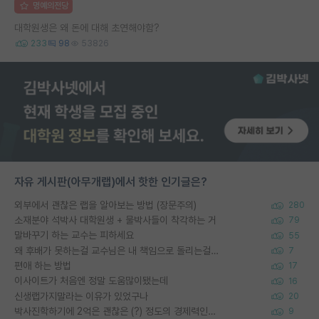
명예의전당
대학원생은 왜 돈에 대해 초연해야함?
233
98
53826
자유 게시판(아무개랩)에서 핫한 인기글은?
외부에서 괜찮은 랩을 알아보는 방법 (장문주의)
280
소재분야 석박사 대학원생 + 물박사들이 착각하는 거
79
말바꾸기 하는 교수는 피하세요
55
왜 후배가 못하는걸 교수님은 내 책임으로 돌리는걸까요?
7
편애 하는 방법
17
이사이트가 처음엔 정말 도움많이됐는데
16
신생랩가지말라는 이유가 있었구나
20
박사진학하기에 2억은 괜찮은 (?) 정도의 경제력인가요
9