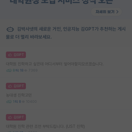
김박사넷의 새로운 거인, 인공지능 김GPT가 추천하는 게시
물로 더 멀리 바라보세요.
김GPT
대학원 진학하고 싶은데 어디서부터 엎어야할지모르겠습니다.
8
18
7369
김GPT
농대생 진학고민
1
8
10400
김GPT
대학원 진학 관련 조언 부탁드립니다. (UST 진학)