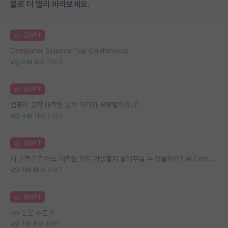
물로 더 멀리 바라보세요.
김GPT
Computer Science Top Conference
0
3
7803
김GPT
컴퓨터 공학 대학원 분야 어디가 유망할까요..?
4
11
5300
김GPT
제 스펙으로 어느 대학원 까지 가능할지 알려주실 수 있을까요? AI Computer Vision
1
16
4147
김GPT
kci 논문 수준 ?
1
11
12811