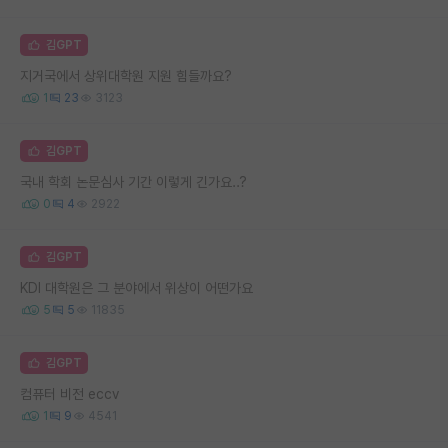
김GPT
지거국에서 상위대학원 지원 힘들까요?
1
23
3123
김GPT
국내 학회 논문심사 기간 이렇게 긴가요..?
0
4
2922
김GPT
KDI 대학원은 그 분야에서 위상이 어떤가요
5
5
11835
김GPT
컴퓨터 비전 eccv
1
9
4541