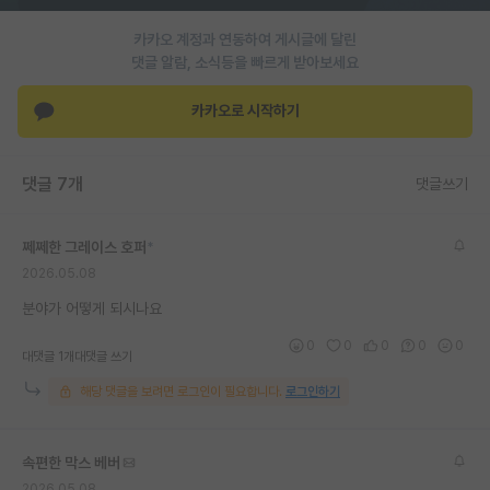
재팬라운지 🌸
카카오 계정과 연동하여 게시글에 달린
댓글 알람, 소식등을 빠르게 받아보세요
카카오로 시작하기
댓글 7개
댓글쓰기
쩨쩨한 그레이스 호퍼
*
2026.05.08
분야가 어떻게 되시나요
0
0
0
0
0
대댓글 1개
대댓글 쓰기
해당 댓글을 보려면 로그인이 필요합니다.
로그인하기
속편한 막스 베버
2026.05.08