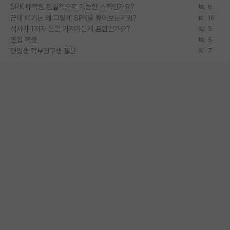
SPK 대학원 현실적으로 가능한 스펙인가요?
6
근데 여기는 왜 그렇게 SPK를 물어보는거임?
16
석사가 1저자 논문 가져가는게 흔한건가요?
5
면접 복장
5
편입생 학부연구생 질문
7