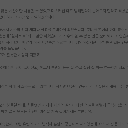
 않은 시간에만 사용할 수 있었고 디스커션 때도 방해된다며 들어오지 말라고 하셨
쁘다 하시고 시간 없다 말하셨습니다.
언하셔서 사수와 같이 세미나 발표를 준비하게 되었습니다. 준비를 열심히 하며 교수님
는데 "알아서 해"라고 말씀 하셨습니다. 사수와 할 수 있는 만큼 준비하고 또 연습
게 하라 했어 어?"라 하시며 말씀을 하셨습니다. 당연하겠지만 이걸 듣고 있는 연
소리를 들었습니다.
그저 잘못한 사람이 되었죠.
에 대한 정이 떨어졌고, 어느새 초반의 논문 잘 쓰고 실험 잘 하는 연구자가 되고
취직을 위해 자소서를 쓰고 있습니다. 하지만 여전히 연구가 하고 싶은지 계속 다른 
어오신 분들일 텐데, 힘들었던 시기나 자신의 실력에 대한 의심을 어떻게 극복하셨는
. 특히 끝도 모르는 험난한 과정을 계속 걸어가시는 부분이요.
 비슷한지, 이런 유형의 지도 방식이 흔한지 궁금해서 시작했는데, 어느새 장문이 