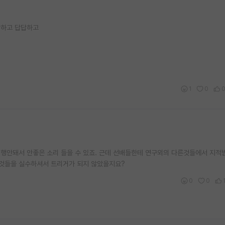
.
깜하고 답답하고
1
0
 진행안돼서 안좋은 소리 들을 수 있죠. 근데 선배들한테 연구외의 다른것들에서 지적
것들을 실수하셔서 트리거가 되지 않았을지요?
0
0