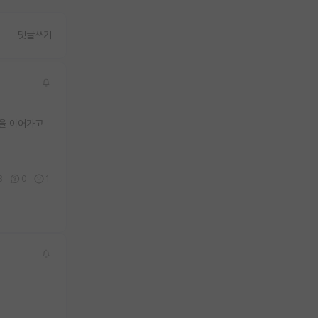
댓글쓰기
업을 이어가고
8
0
1