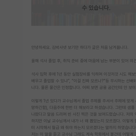
안녕하세요. 김박사넷 보기만 하다가 글은 처음 남겨봅니다.
올해 석사 졸업 후, 취직 준비 중에 마음에 남는 부분이 있어 
석사 입학 후에 1년 동안 실험장비를 익히며 이것저것 시도 해보
배우고 졸업할 수 있냐”, “이걸 진짜 모르나?"등 무시하는 선배
니다. 물론 물건은 인정합니다. 어찌 보면 공용 공간인데 안 보이
이렇게 1년 있다가 교수님께서 졸업 주제를 주셔서 주제에 맞게
망하긴함), 다음주에 한번 더 해보라고 하셨습니다. 그런데 샘플
나왔다고 말씀 드리며 빈 사진 찍은 것을 보여드렸습니다. 저의 역
하지만 이날 교수님께서 내가 너 왜 뽑았는지 모르겠다. 이렇게 
터 시작해서 월급 왜 줘야 하는지 모르겠다는 말까지 하였습니다
저는 이 말을 듣고 교수님 그래도 계속 학회에서 볼건데 어떻게 