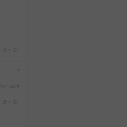
0
0
0
받는게 있는걸
1
0
0