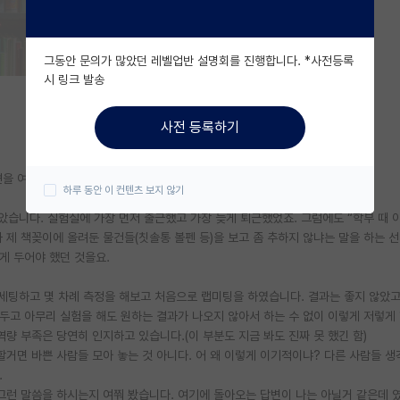
그동안 문의가 많았던 레벨업반 설명회를 진행합니다. *사전등록
시 링크 발송
사전 등록하기
의견을 여쭤보고자 글을 쓰게 되었습니다.
하루 동안 이 컨텐츠 보지 않기
았습니다. 실험실에 가장 먼저 출근했고 가장 늦게 퇴근했었죠. 그럼에도 “학부 때 
와 제 책꽂이에 올려둔 물건들(칫솔통 볼펜 등)을 보고 좀 추하지 않냐는 말을 하는 
게 두어야 했던 것을요.
 세팅하고 몇 차례 측정을 해보고 처음으로 랩미팅을 하였습니다. 결과는 좋지 않았고
 두고 아무리 실험을 해도 원하는 결과가 나오지 않아서 하는 수 없이 이렇게 저렇게
량 부족은 당연히 인지하고 있습니다.(이 부분도 지금 봐도 진짜 못 했긴 함)
할거면 바쁜 사람들 모아 놓는 것 아니다. 어 왜 이렇게 이기적이냐? 다른 사람들 
.
그런 말씀을 하시는지 여쭤 봤습니다. 여기에 돌아오는 답변이 나는 아닐거 같은데 