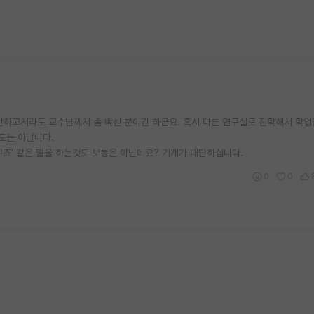
안하고서라도 교수님께서 좀 빡센 분이긴 하군요. 혹시 다른 연구실로 진학해서 학
도는 아닙니다.
야죠' 같은 말을 하는것도 보통은 아닌데요? 기개가 대단하십니다.
0
0