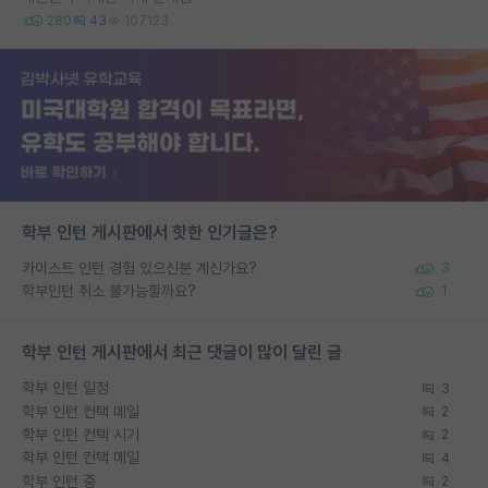
280
43
107123
학부 인턴 게시판에서 핫한 인기글은?
카이스트 인턴 경험 있으신분 계신가요?
3
학부인턴 취소 불가능할까요?
1
학부 인턴 게시판에서 최근 댓글이 많이 달린 글
학부 인턴 일정
3
학부 인턴 컨택 메일
2
학부 인턴 컨텍 시기
2
학부 인턴 컨택 메일
4
학부 인턴 중
2