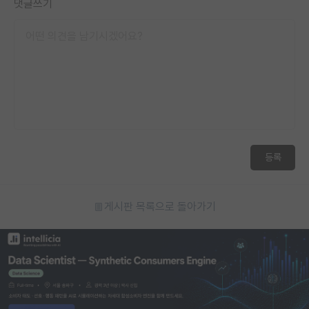
댓글쓰기
재팬라운지 🌸
등록
게시판 목록으로 돌아가기