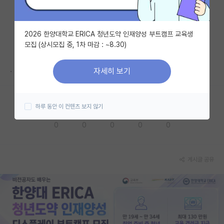
자유 게시판(아무개랩)
2026 한양대학교 ERICA 청년도약 인재양성 부트캠프 교육생
미국 유학 게시판
모집 (상시모집 중, 1차 마감 : ~8.30)
미국 대학원 합격 후기 게시판
.
자세히 보기
대학원생 모집 게시판
대학원 합격 후기 게시판
하루 동안 이 컨텐츠 보지 않기
응원해요
공감해요
추천해요
궁금해요
별로에요
연구실(PI) 홍보 게시판
0
0
0
0
0
석박사 채용 정보 게시판
임용 정보 게시판
게시글 공유
학부 인턴 게시판
취업 게시판
임용 후기 게시판