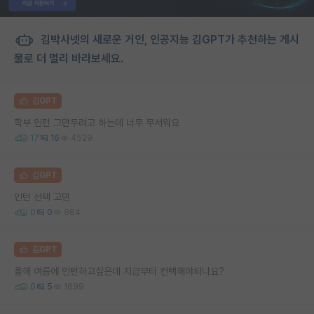
김박사넷의 새로운 거인, 인공지능 김GPT가 추천하는 게시
물로 더 멀리 바라보세요.
김GPT
학부 인턴 그만두려고 하는데 너무 무서워요
17
16
4529
김GPT
인턴 선택 고민
0
0
984
김GPT
올해 여름에 인턴하고싶은데 지금부터 컨택해야되나요?
0
5
1699