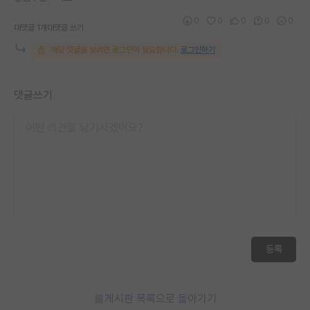
재팬라운지 🌸
0
0
0
0
0
대댓글 1개
대댓글 쓰기
해당 댓글을 보려면 로그인이 필요합니다.
로그인하기
댓글쓰기
등록
게시판 목록으로 돌아가기