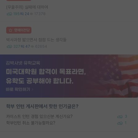
(우울주의) 실패에 대하여
195
24
17378
명예의전당
박사과정 밟으면서 점점 드는 생각들
327
47
62654
학부 인턴 게시판에서 핫한 인기글은?
카이스트 인턴 경험 있으신분 계신가요?
3
학부인턴 취소 불가능할까요?
1