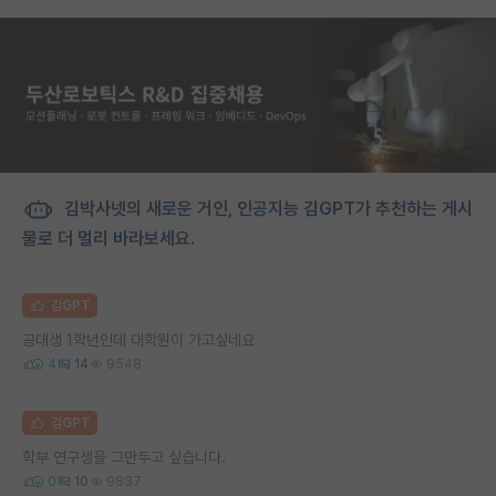
김박사넷의 새로운 거인, 인공지능 김GPT가 추천하는 게시
물로 더 멀리 바라보세요.
김GPT
공대생 1학년인데 대학원이 가고싶네요
4
14
9548
김GPT
학부 연구생을 그만두고 싶습니다.
0
10
9837