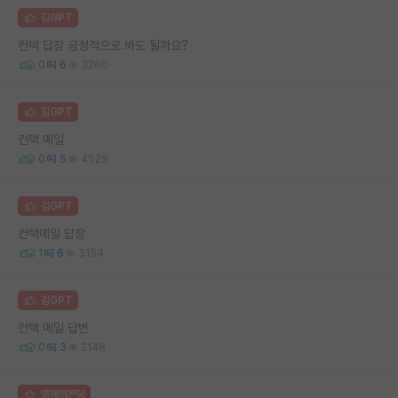
김GPT
컨택 답장 긍정적으로 봐도 될까요?
0
6
3260
김GPT
컨택 메일
0
5
4525
김GPT
컨택메일 답장
1
6
3154
김GPT
컨택 메일 답변
0
3
2148
명예의전당