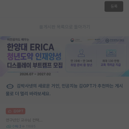
등록
게시판 목록으로 돌아가기
김박사넷의 새로운 거인, 인공지능 김GPT가 추천하는 게시
물로 더 멀리 바라보세요.
김GPT
연구년인 교수님 컨택...
0
2
11685