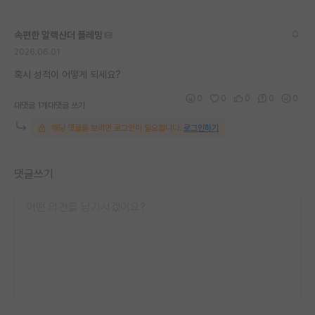
재팬라운지 🌸
속편한 알렉산더 플레밍
2026.06.01
혹시 성적이 어떻게 되세요?
0
0
0
0
0
대댓글 1개
대댓글 쓰기
해당 댓글을 보려면 로그인이 필요합니다.
로그인하기
댓글쓰기