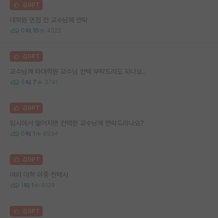
김GPT
대학원 면접 전 교수님께 연락
0
10
4522
김GPT
교수님께 타대학원 교수님 컨텍 부탁드려도 되나요..
5
7
3741
김GPT
입시에서 떨어지면 컨택한 교수님께 연락드리나요?
0
1
6934
김GPT
여러 대학 이중 컨택시
1
1
6129
김GPT