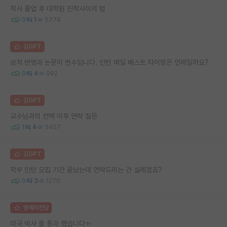
학사 졸업 후 대학원 진학사이의 텀
0
1
5778
김GPT
성적 반영과 논문이 변수입니다. 인턴 메일 베스트 타이밍은 언제일까요?
0
4
992
김GPT
교수님과의 컨택 이후 연락 질문
1
4
3457
김GPT
학부 인턴 모집 기간 끝났는데 연락드리는 건 실례겠죠?
0
3
1270
명예의전당
미국 박사 퀄 통과 했습니다ㅠ