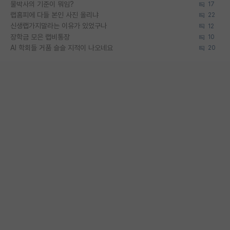
물박사의 기준이 뭐임?
17
랩홈피에 다들 본인 사진 올리냐
22
신생랩가지말라는 이유가 있었구나
12
장학금 모은 랩비통장
10
AI 학회들 거품 슬슬 지적이 나오네요
20