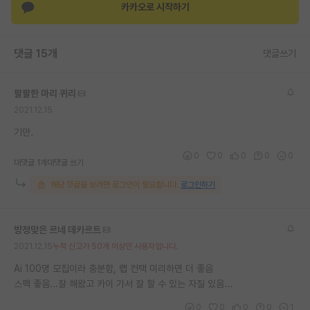
카카오로 시작하기
댓글 15개
댓글쓰기
팔팔한 마리 퀴리
2021.12.15
기만.
0
0
0
0
0
대댓글 1개
대댓글 쓰기
해당 댓글을 보려면 로그인이 필요합니다.
로그인하기
방정맞은 르네 데카르트
2021.12.15
누적 신고가 50개 이상인 사용자입니다.
Ai 100명 모집이라 충분함, 랩 컨택 미리하면 더 좋음
스펙 좋음...잘 해왔고 카이 가서 잘 할 수 있는 자질 있음...
0
0
0
0
1