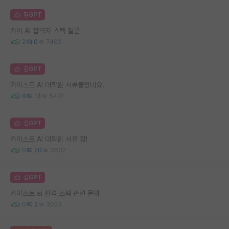
김GPT
카이 AI 합격자 스펙 질문
2
0
7402
김GPT
카이스트 AI 대학원 서류붙었네요.
8
13
5401
김GPT
카이스트 AI 대학원 서류 합!
0
20
3602
김GPT
카이스트 ai 합격 스펙 관련 문의
0
2
3023