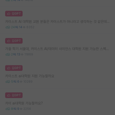
김GPT
카이스트 AI 대학원 교원 분들은 카이스트가 아니라고 생각하는 것 같은데 ㅋㅋㅋㅋ
24
14
6352
김GPT
가을 학기 서울대, 카이스트 AI/데이터 사이언스 대학원 지원 가능한 스펙인지 질문드립니다. (feat. 교수 컨택)
2
13
11869
김GPT
카이스트 ai대학원 지원 가능할까요
5
6
10289
김GPT
카이 ai대학원 가능할까요?
8
9
2256